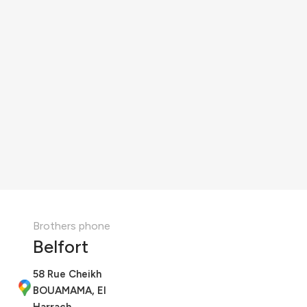
Brothers phone
Belfort
58 Rue Cheikh
BOUAMAMA, El