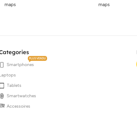
maps
maps
Categories
PLUS VENDU
Smartphones
Laptops
Tablets
Smartwatches
Accessoires
Affaire du jour