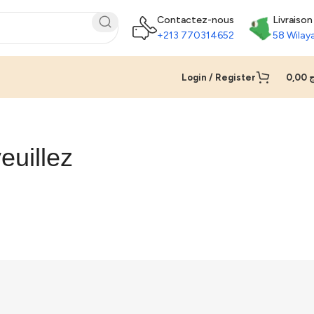
Contactez-nous
Livraison
+213 770314652
58 Wilay
Login / Register
0,00
ج
euillez