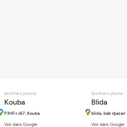
Brothers phone
Brothers phone
Kouba
Blida
P3HF+J67, Kouba
blida, bab djazair
Voir dans Google
Voir dans Google