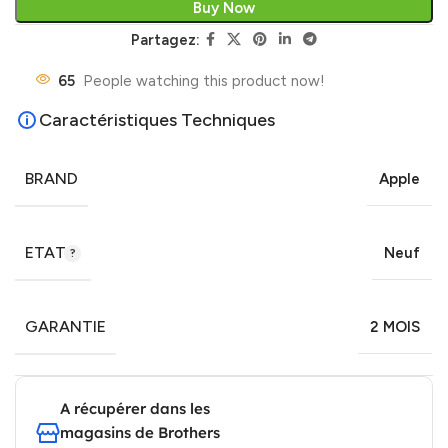
Buy Now
Partagez:
65
People watching this product now!
Caractéristiques Techniques
BRAND
Apple
ETAT
Neuf
GARANTIE
2 MOIS
A récupérer dans les
magasins de Brothers