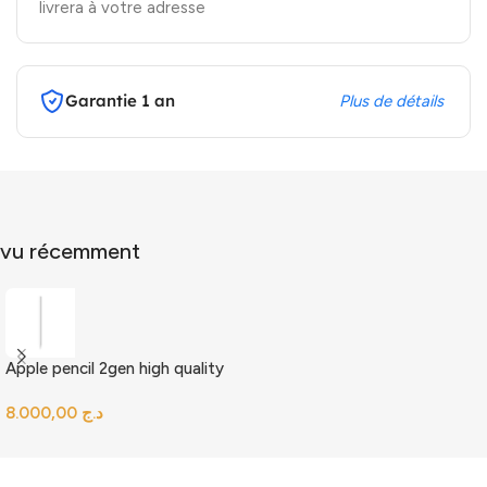
livrera à votre adresse
Garantie 1 an
Plus de détails
vu récemment
Apple pencil 2gen high quality
د.ج