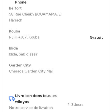
Phone
Belfort
58 Rue Cheikh BOUAMAMA, El
Harrach
Kouba
P3HF+J67, Kouba
Gratuit
Blida
blida, bab djazair
Garden City
Chéraga Garden City Mall
Livraison dans tous les
wilayas
2-3 Jours
Notre service de livraison