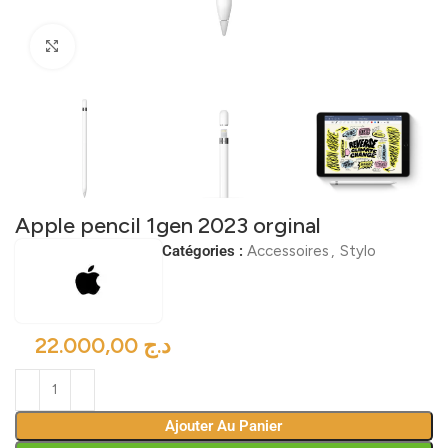
Click to enlarge
Apple pencil 1gen 2023 orginal
Catégories :
Accessoires
,
Stylo
د.ج
Ajouter Au Panier