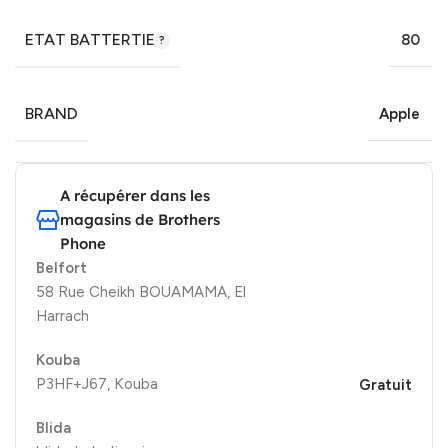
ETAT BATTERTIE
80
BRAND
Apple
A récupérer dans les
magasins de Brothers
Phone
Belfort
58 Rue Cheikh BOUAMAMA, El
Harrach
Kouba
P3HF+J67, Kouba
Gratuit
Blida