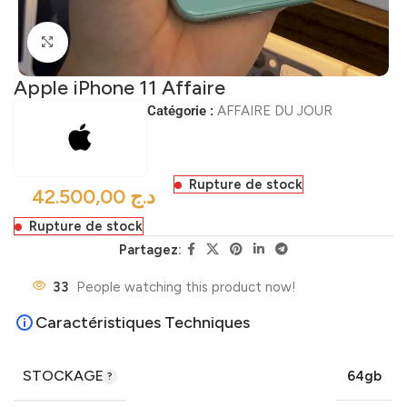
Click to enlarge
Apple iPhone 11 Affaire
Catégorie :
AFFAIRE DU JOUR
Rupture de stock
د.ج
Rupture de stock
Partagez:
33
People watching this product now!
Caractéristiques Techniques
STOCKAGE
64gb