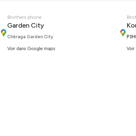
Brothers phone
Bro
Garden City
Ko
Chéraga Garden City
P3H
Voir dans Google maps
Voir