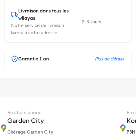
Livraison dans tous les
wilayas
2-3 Jours
Notre service de livraison
livrera à votre adresse
Garantie 1 an
Plus de détails
Brothers phone
Bro
Garden City
Ko
Chéraga Garden City
P3H