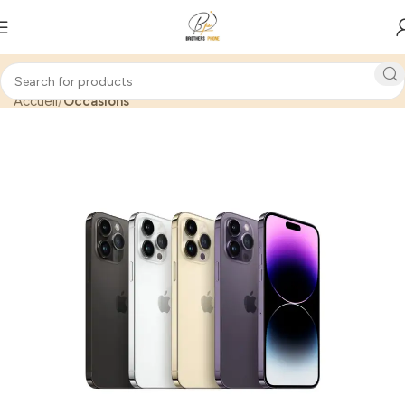
Accueil
Occasions