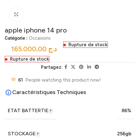
Click to enlarge
apple iphone 14 pro
Catégorie :
Occasions
Rupture de stock
د.ج
Rupture de stock
Partagez:
61
People watching this product now!
Caractéristiques Techniques
ETAT BATTERTIE
86%
STOCKAGE
256gb