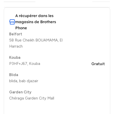
A récupérer dans les
magasins de Brothers
Phone
Belfort
58 Rue Cheikh BOUAMAMA, El
Harrach
Kouba
P3HF+J67, Kouba
Gratuit
Blida
blida, bab djazair
Garden City
Chéraga Garden City Mall