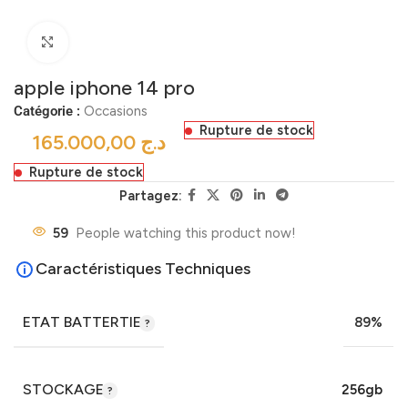
Click to enlarge
apple iphone 14 pro
Catégorie :
Occasions
Rupture de stock
د.ج
Rupture de stock
Partagez:
59
People watching this product now!
Caractéristiques Techniques
ETAT BATTERTIE
89%
STOCKAGE
256gb