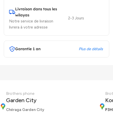
Livraison dans tous les
wilayas
2-3 Jours
Notre service de livraison
livrera à votre adresse
Garantie 1 an
Plus de détails
Brothers phone
Bro
Garden City
Ko
Chéraga Garden City
P3H