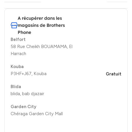
A récupérer dans les
magasins de Brothers
Phone
Belfort
58 Rue Cheikh BOUAMAMA, El
Harrach
Kouba
P3HF+J67, Kouba
Gratuit
Blida
blida, bab djazair
Garden City
Chéraga Garden City Mall