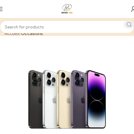
Accueil
Occasions