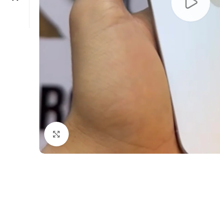
Click to enlarge