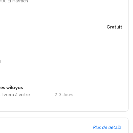
, El Harrach
Gratuit
l
les wilayas
 livrera à votre
2-3 Jours
Plus de détails