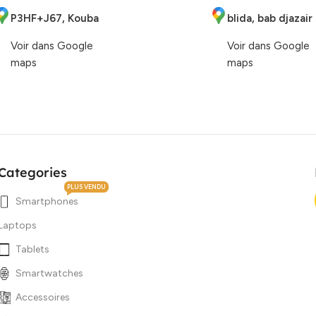
P3HF+J67, Kouba
blida, bab djazair
Voir dans Google
Voir dans Google
maps
maps
Categories
PLUS VENDU
Smartphones
Laptops
Tablets
Smartwatches
Accessoires