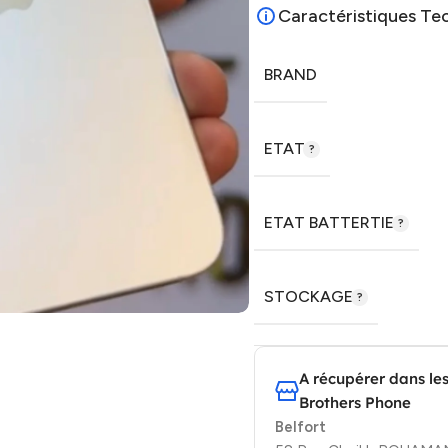
Caractéristiques Te
BRAND
ETAT
ETAT BATTERTIE
STOCKAGE
A récupérer dans le
Brothers Phone
Belfort