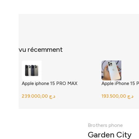
vu récemment
Apple iphone 15 PRO MAX
Apple iPhone 15 P
د.ج
د.ج
Brothers phone
Garden City