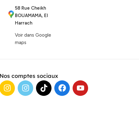
58 Rue Cheikh
BOUAMAMA, El
Harrach
Voir dans Google
maps
Nos comptes sociaux