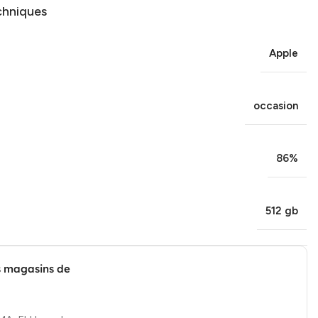
chniques
Apple
occasion
86%
512 gb
s magasins de