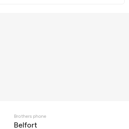
Brothers phone
Belfort