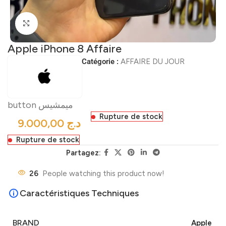
Click to enlarge
Apple iPhone 8 Affaire
Catégorie :
AFFAIRE DU JOUR
button ميمشيس
Rupture de stock
د.ج
Rupture de stock
Partagez:
26
People watching this product now!
Caractéristiques Techniques
BRAND
Apple