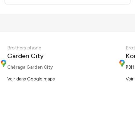
Brothers phone
Bro
Garden City
Ko
Chéraga Garden City
P3H
Voir dans Google maps
Voir