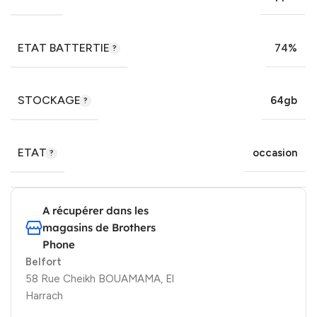
ETAT BATTERTIE
74%
STOCKAGE
64gb
ETAT
occasion
A récupérer dans les
magasins de Brothers
Phone
Belfort
58 Rue Cheikh BOUAMAMA, El
Harrach