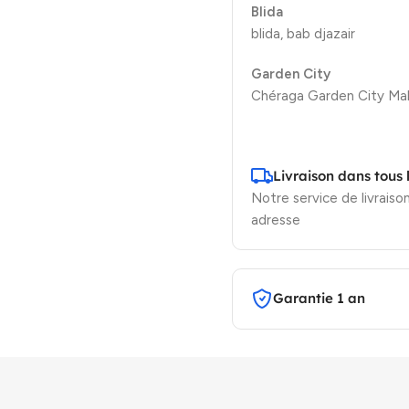
Blida
blida, bab djazair
Garden City
Chéraga Garden City Mal
Livraison dans tous 
Notre service de livraison
adresse
Garantie 1 an