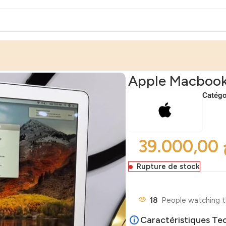
Apple Macbook
Catégor
Rupture de stock
18
People watching t
Caractéristiques Te