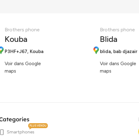
Brothers phone
Brothers phone
Kouba
Blida
P3HF+J67, Kouba
blida, bab djazair
Voir dans Google
Voir dans Google
maps
maps
Categories
PLUS VENDU
Smartphones