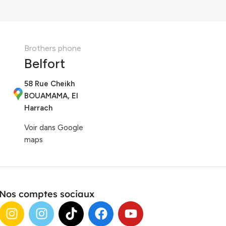
Brothers phone
Belfort
58 Rue Cheikh
BOUAMAMA, El
Harrach
Voir dans Google
maps
Nos comptes sociaux