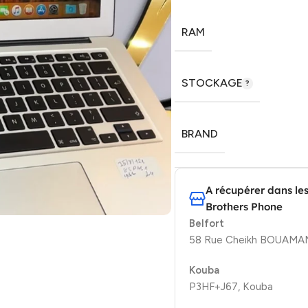
RAM
STOCKAGE
BRAND
A récupérer dans le
Brothers Phone
Belfort
58 Rue Cheikh BOUAMAMA
Kouba
P3HF+J67, Kouba