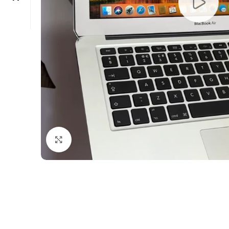
Click to enlarge