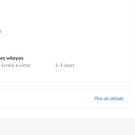
l
les wilayas
 livrera à votre
2-3 Jours
Plus de détails