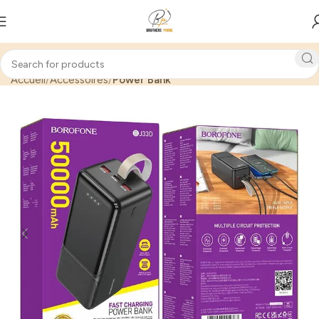
Accueil
Accessoires
Power Bank