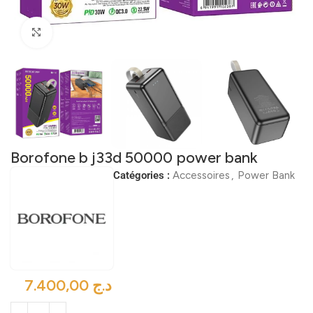
Click to enlarge
Borofone b j33d 50000 power bank
Catégories :
Accessoires
,
Power Bank
د.ج