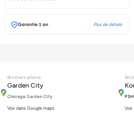
Garantie 1 an
Plus de détails
Brothers phone
Bro
Garden City
Ko
Chéraga Garden City
P3H
Voir dans Google maps
Voir