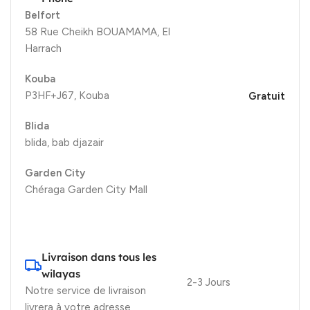
Belfort
58 Rue Cheikh BOUAMAMA, El
Harrach
Kouba
P3HF+J67, Kouba
Gratuit
Blida
blida, bab djazair
Garden City
Chéraga Garden City Mall
Livraison dans tous les
wilayas
2-3 Jours
Notre service de livraison
livrera à votre adresse