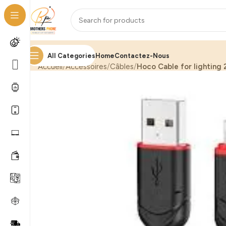
All Categories
Home
Contactez-Nous
Accueil
Accessoires
Câbles
Hoco Cable for lighting 