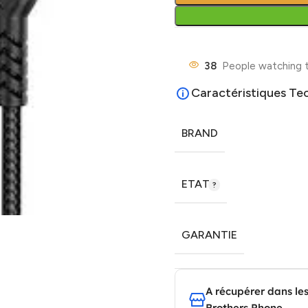
38
People watching t
Caractéristiques Te
BRAND
ETAT
GARANTIE
A récupérer dans le
Brothers Phone