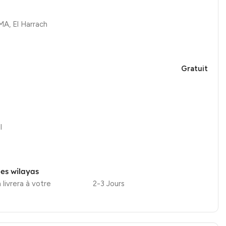
, El Harrach
Gratuit
l
les wilayas
 livrera à votre
2-3 Jours