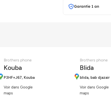
Garantie 1 an
Brothers phone
Brothers phone
Kouba
Blida
P3HF+J67, Kouba
blida, bab djazair
Voir dans Google
Voir dans Google
maps
maps