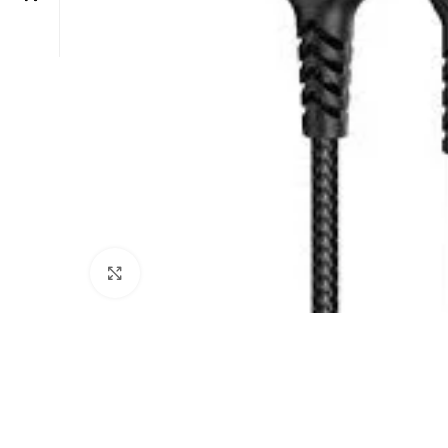
Click to enlarge