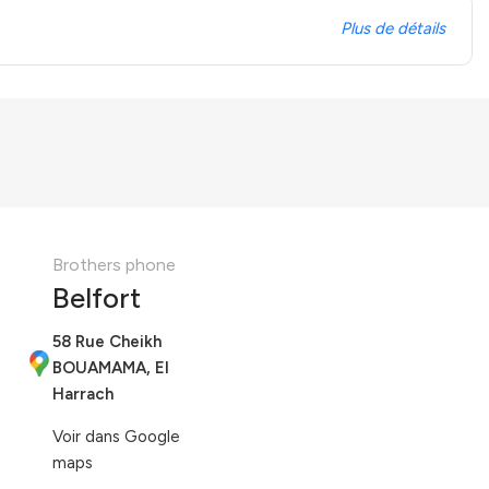
Plus de détails
Brothers phone
Belfort
58 Rue Cheikh
BOUAMAMA, El
Harrach
Voir dans Google
maps