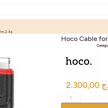
2m 2.4a
Hoco Cable for
Catégo
ج