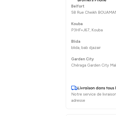
Belfort
58 Rue Cheikh BOUAMAMA
Kouba
P3HF+J67, Kouba
Blida
blida, bab djazair
Garden City
Chéraga Garden City Mal
Livraison dans tous 
Notre service de livraison
adresse