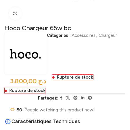
Click to enlarge
Hoco Chargeur 65w bc
Catégories :
Accessoires
,
Chargeur
Rupture de stock
د.ج
Rupture de stock
Partagez:
50
People watching this product now!
Caractéristiques Techniques