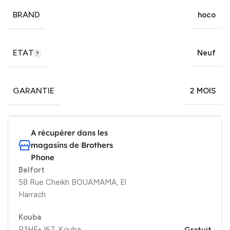
BRAND
hoco
ETAT
Neuf
GARANTIE
2 MOIS
A récupérer dans les
magasins de Brothers
Phone
Belfort
58 Rue Cheikh BOUAMAMA, El
Harrach
Kouba
P3HF+J67, Kouba