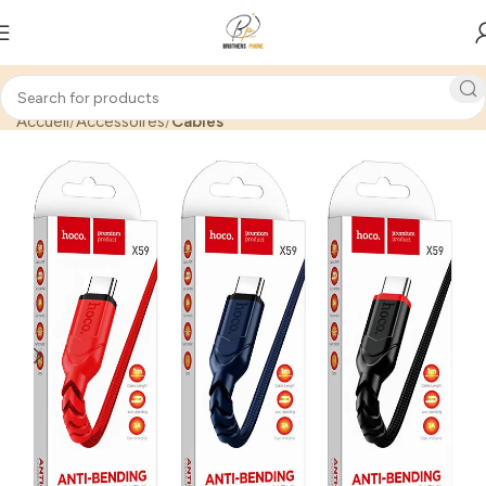
Accueil
Accessoires
Câbles