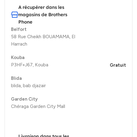
A récupérer dans les
magasins de Brothers
Phone
Belfort
58 Rue Cheikh BOUAMAMA, El
Harrach
Kouba
P3HF+J67, Kouba
Gratuit
Blida
blida, bab djazair
Garden City
Chéraga Garden City Mall
Livraison dans tous les