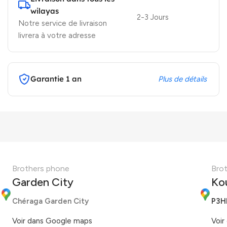
wilayas
2-3 Jours
Notre service de livraison
livrera à votre adresse
Garantie 1 an
Plus de détails
Brothers phone
Bro
Garden City
Ko
Chéraga Garden City
P3H
Voir dans Google maps
Voir