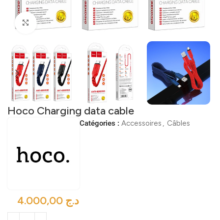
Click to enlarge
Hoco Charging data cable
Catégories :
Accessoires
,
Câbles
د.ج