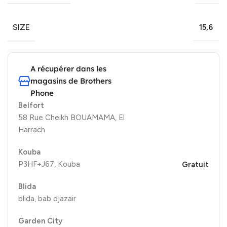
SIZE
15,6
A récupérer dans les
magasins de Brothers
Phone
Belfort
58 Rue Cheikh BOUAMAMA, El
Harrach
Kouba
P3HF+J67, Kouba
Gratuit
Blida
blida, bab djazair
Garden City