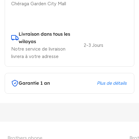
Chéraga Garden City Mall
Livraison dans tous les
wilayas
2-3 Jours
Notre service de livraison
livrera à votre adresse
Garantie 1 an
Plus de détails
Brothers phone
Bro