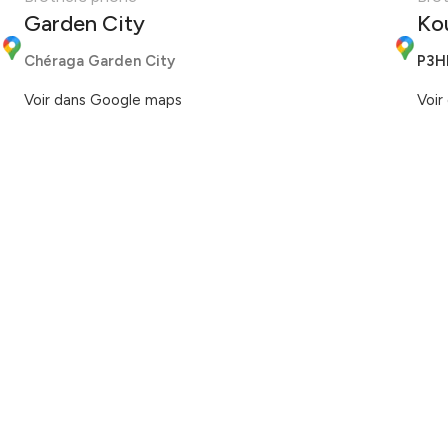
Garden City
Ko
Chéraga Garden City
P3H
Voir dans Google maps
Voir