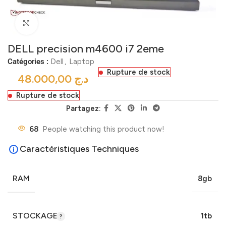
Click to enlarge
DELL precision m4600 i7 2eme
Catégories :
Dell
,
Laptop
Rupture de stock
د.ج
Rupture de stock
Partagez:
68
People watching this product now!
Caractéristiques Techniques
RAM
8gb
STOCKAGE
1tb