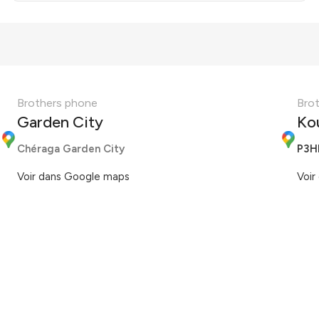
Brothers phone
Bro
Garden City
Ko
Chéraga Garden City
P3H
Voir dans Google maps
Voir