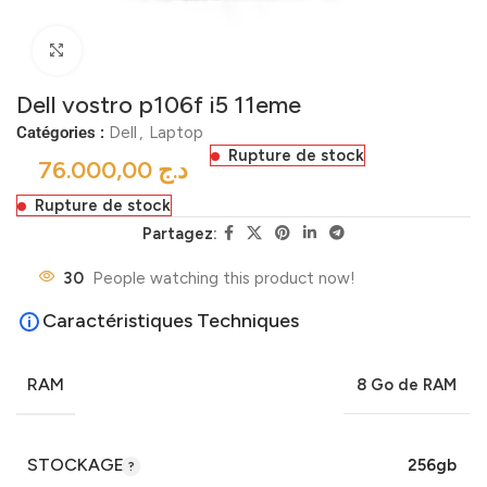
Click to enlarge
Dell vostro p106f i5 11eme
Catégories :
Dell
,
Laptop
Rupture de stock
د.ج
Rupture de stock
Partagez:
30
People watching this product now!
Caractéristiques Techniques
RAM
8 Go de RAM
STOCKAGE
256gb