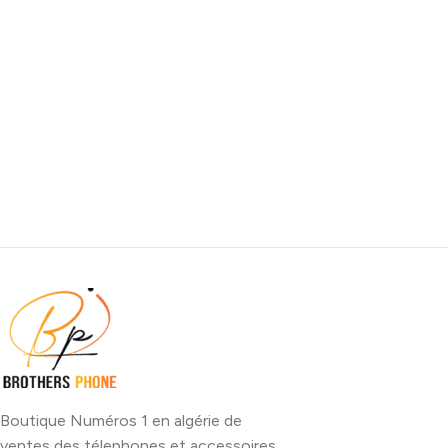
Boutique Numéros 1 en algérie de
ventes des télephones et accessoires