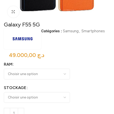
Click to enlarge
Galaxy F55 5G
Catégories :
Samsung
,
Smartphones
د.ج
RAM
STOCKAGE