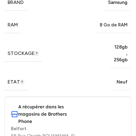
BRAND
Samsung
RAM
8 Go de RAM
128gb
STOCKAGE
,
256gb
ETAT
Neuf
A récupérer dans les
magasins de Brothers
Phone
Belfort
58 Rue Cheikh BOUAMAMA, El