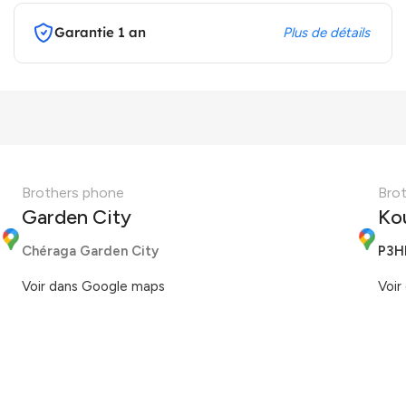
Garantie 1 an
Plus de détails
Brothers phone
Bro
Garden City
Ko
Chéraga Garden City
P3H
Voir dans Google maps
Voir