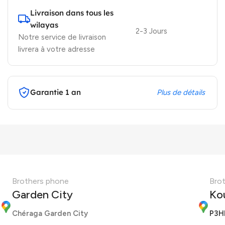
Livraison dans tous les
wilayas
2-3 Jours
Notre service de livraison
livrera à votre adresse
Garantie 1 an
Plus de détails
Brothers phone
Bro
Garden City
Ko
Chéraga Garden City
P3H