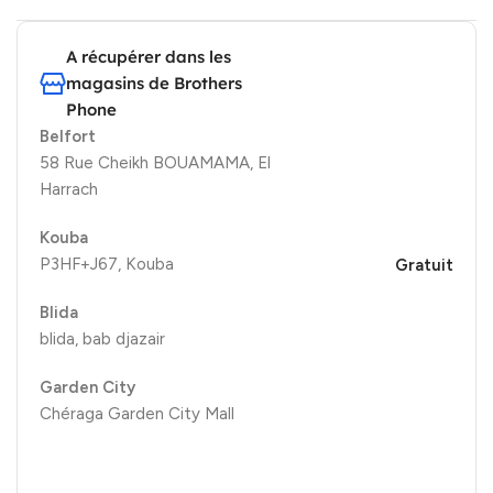
A récupérer dans les
magasins de Brothers
Phone
Belfort
58 Rue Cheikh BOUAMAMA, El
Harrach
Kouba
P3HF+J67, Kouba
Gratuit
Blida
blida, bab djazair
Garden City
Chéraga Garden City Mall