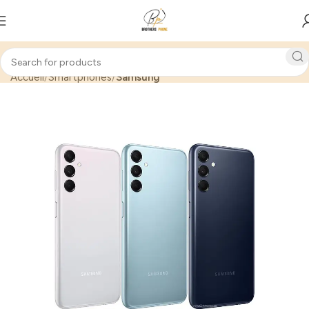
Accueil
Smartphones
Samsung