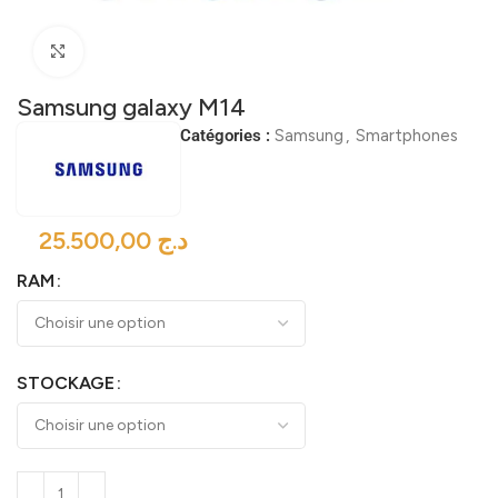
Click to enlarge
Samsung galaxy M14
Catégories :
Samsung
,
Smartphones
د.ج
RAM
STOCKAGE