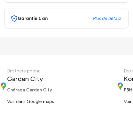
Garantie 1 an
Plus de détails
Brothers phone
Bro
Garden City
Ko
Chéraga Garden City
P3H
Voir dans Google maps
Voir