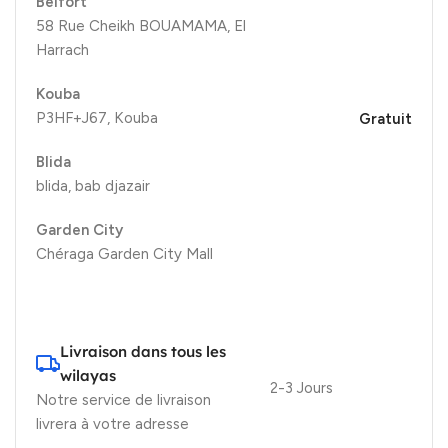
Belfort
58 Rue Cheikh BOUAMAMA, El
Harrach
Kouba
P3HF+J67, Kouba
Gratuit
Blida
blida, bab djazair
Garden City
Chéraga Garden City Mall
Livraison dans tous les
wilayas
2-3 Jours
Notre service de livraison
livrera à votre adresse