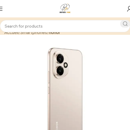
Accueil
Smartphones
honor