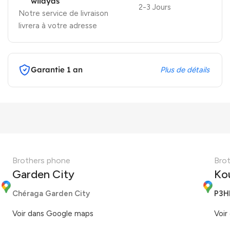
wilayas
2-3 Jours
Notre service de livraison
livrera à votre adresse
Garantie 1 an
Plus de détails
Brothers phone
Bro
Garden City
Ko
Chéraga Garden City
P3H
Voir dans Google maps
Voir