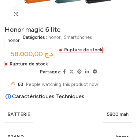
Click to enlarge
Honor magic 6 lite
Catégories :
honor
,
Smartphones
honor
Rupture de stock
د.ج
Rupture de stock
Partagez:
63
People watching this product now!
Caractéristiques Techniques
BATTERIE
5800 mah
BRAND