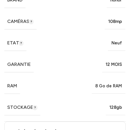
honor
CAMÉRAS
108mp
ETAT
Neuf
GARANTIE
12 MOIS
RAM
8 Go de RAM
STOCKAGE
128gb