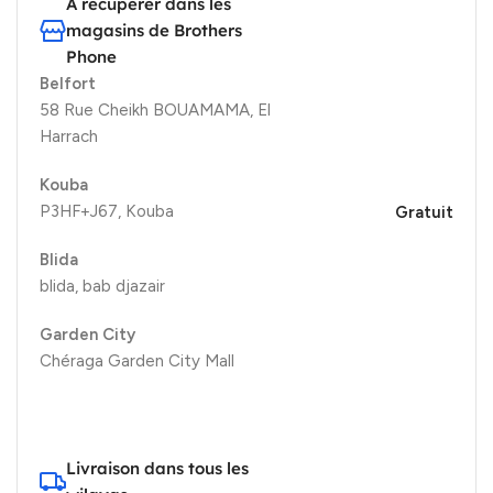
A récupérer dans les
magasins de Brothers
Phone
Belfort
58 Rue Cheikh BOUAMAMA, El
Harrach
Kouba
P3HF+J67, Kouba
Gratuit
Blida
blida, bab djazair
Garden City
Chéraga Garden City Mall
Livraison dans tous les