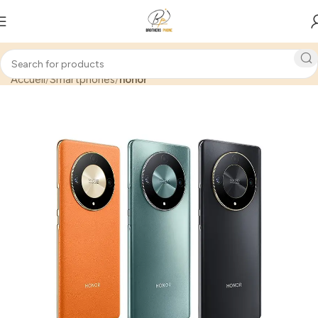
Accueil
Smartphones
honor