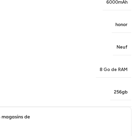
6000mAh
honor
Neuf
8 Go de RAM
256gb
s magasins de