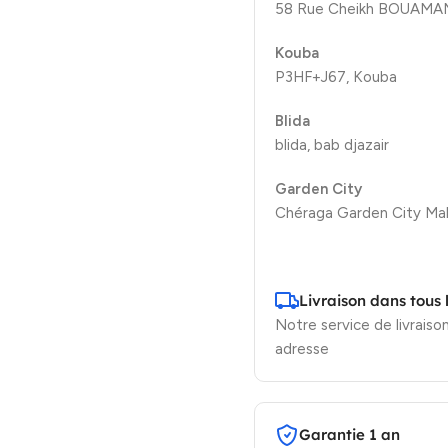
58 Rue Cheikh BOUAMAMA
Kouba
P3HF+J67, Kouba
Blida
blida, bab djazair
Garden City
Chéraga Garden City Mal
Livraison dans tous 
Notre service de livraison
adresse
Garantie 1 an