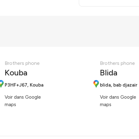
Brothers phone
Brothers phone
Kouba
Blida
P3HF+J67, Kouba
blida, bab djazair
Voir dans Google
Voir dans Google
maps
maps