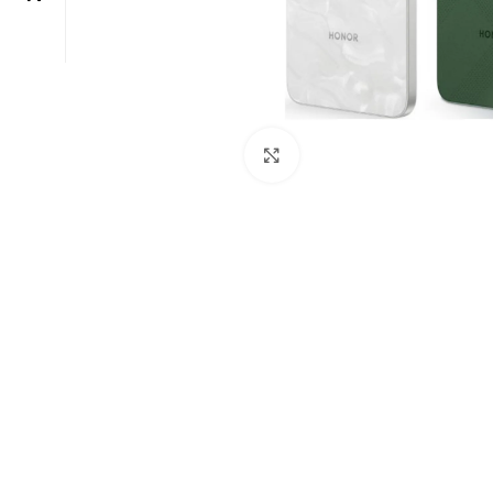
Click to enlarge