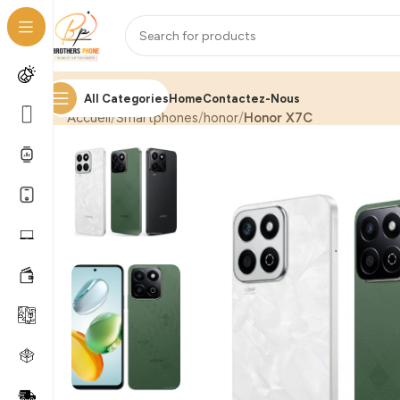
All Categories
Home
Contactez-Nous
Accueil
Smartphones
honor
Honor X7C