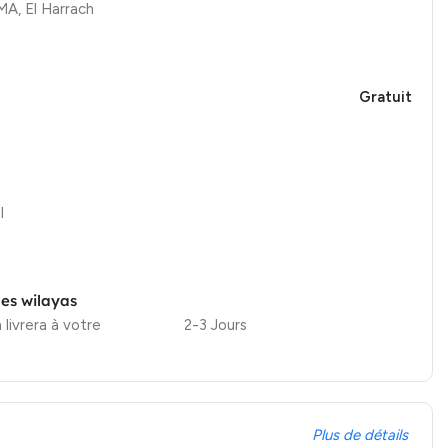
, El Harrach
Gratuit
l
les wilayas
 livrera à votre
2-3 Jours
Plus de détails