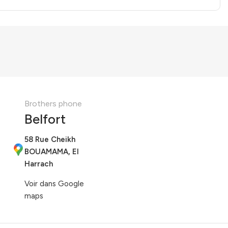
Brothers phone
Belfort
58 Rue Cheikh
BOUAMAMA, El
Harrach
Voir dans Google
maps