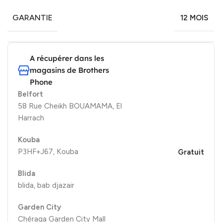
GARANTIE
12 MOIS
A récupérer dans les
magasins de Brothers
Phone
Belfort
58 Rue Cheikh BOUAMAMA, El
Harrach
Kouba
P3HF+J67, Kouba
Gratuit
Blida
blida, bab djazair
Garden City
Chéraga Garden City Mall