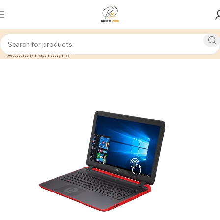
Accueil
Laptop
HP