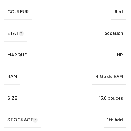
COULEUR
Red
ETAT
occasion
MARQUE
HP
RAM
4 Go de RAM
SIZE
15.6 pouces
STOCKAGE
1tb hdd