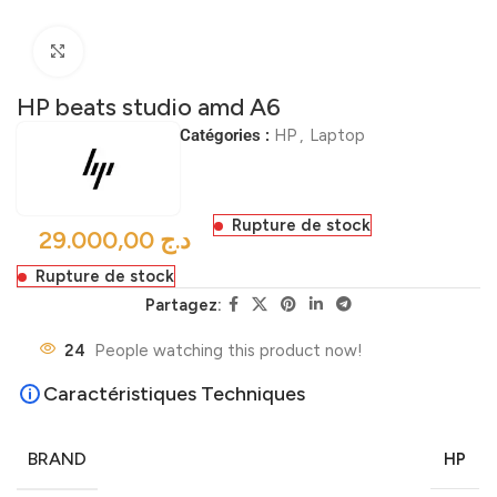
Click to enlarge
HP beats studio amd A6
Catégories :
HP
,
Laptop
Rupture de stock
د.ج
Rupture de stock
Partagez:
24
People watching this product now!
Caractéristiques Techniques
BRAND
HP