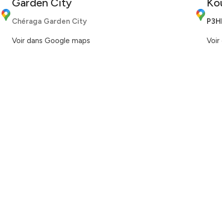
Garden City
Ko
Chéraga Garden City
P3H
Voir dans Google maps
Voir