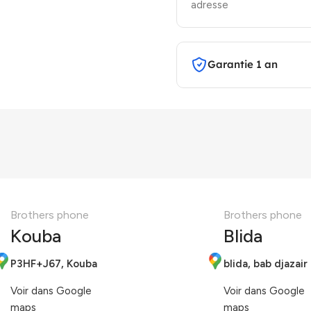
adresse
Garantie 1 an
Brothers phone
Brothers phone
Kouba
Blida
P3HF+J67, Kouba
blida, bab djazair
Voir dans Google
Voir dans Google
maps
maps