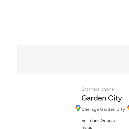
Brothers phone
Garden City
Chéraga Garden City
Voir dans Google
maps