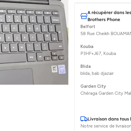
A récupérer dans le
Brothers Phone
Belfort
58 Rue Cheikh BOUAMAMA
Kouba
P3HF+J67, Kouba
Blida
blida, bab djazair
Garden City
Chéraga Garden City Mal
Livraison dans tous 
Notre service de livraison