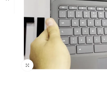
Click to enlarge