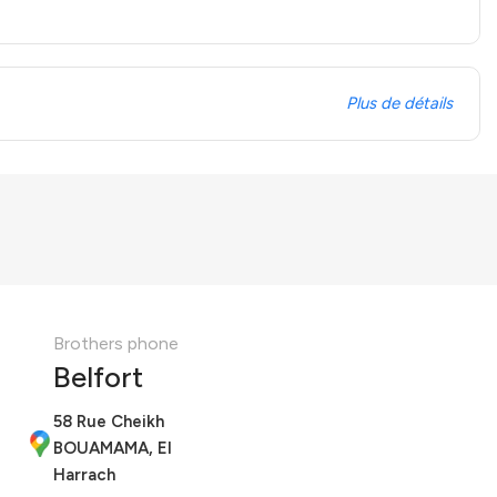
Plus de détails
Brothers phone
Belfort
58 Rue Cheikh
BOUAMAMA, El
Harrach