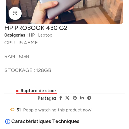
Click to enlarge
HP PROBOOK 430 G2
Catégories :
HP
,
Laptop
CPU : I5 4EME
RAM : 8GB
STOCKAGE : 128GB
Rupture de stock
Partagez:
51
People watching this product now!
Caractéristiques Techniques