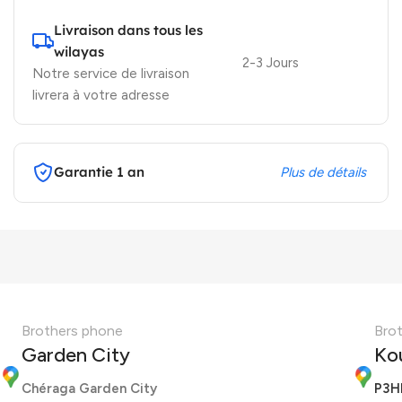
Livraison dans tous les
wilayas
2-3 Jours
Notre service de livraison
livrera à votre adresse
Garantie 1 an
Plus de détails
Brothers phone
Bro
Garden City
Ko
Chéraga Garden City
P3H