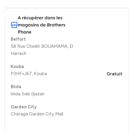
A récupérer dans les
magasins de Brothers
Phone
Belfort
58 Rue Cheikh BOUAMAMA, El
Harrach
Kouba
P3HF+J67, Kouba
Gratuit
Blida
blida, bab djazair
Garden City
Chéraga Garden City Mall