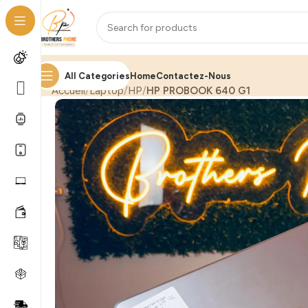
All Categories
Home
Contactez-Nous
Accueil
Laptop
HP
HP PROBOOK 640 G1