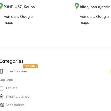
P3HF+J67, Kouba
blida, bab djazair
Voir dans Google
Voir dans Google
maps
maps
Categories
PLUS VENDU
Smartphones
Laptops
Tablets
Smartwatches
Accessoires