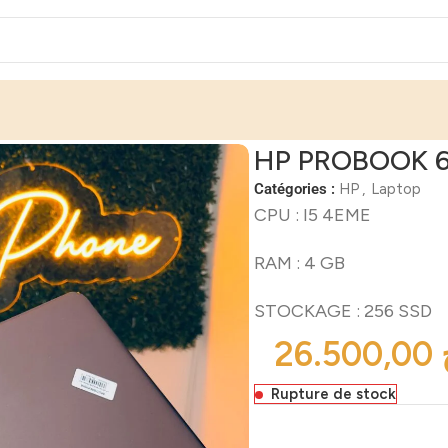
HP PROBOOK 6
Catégories :
HP
,
Laptop
CPU : I5 4EME
RAM : 4 GB
STOCKAGE : 256 SSD
Rupture de stock