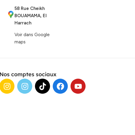
58 Rue Cheikh
BOUAMAMA, El
Harrach
Voir dans Google
maps
Nos comptes sociaux