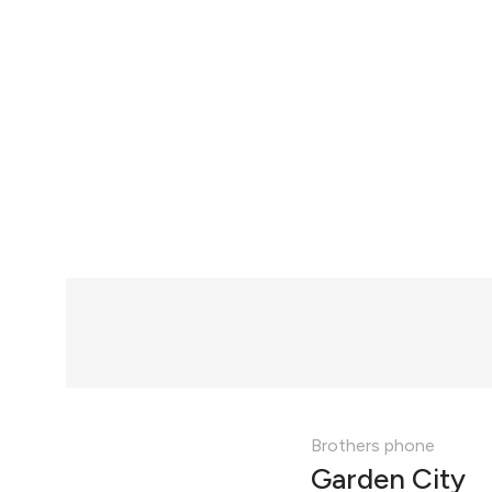
Brothers phone
Garden City