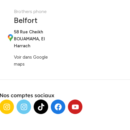
Brothers phone
Belfort
58 Rue Cheikh
BOUAMAMA, El
Harrach
Voir dans Google
maps
Nos comptes sociaux