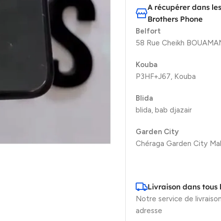
A récupérer dans le
Brothers Phone
Belfort
58 Rue Cheikh BOUAMAMA
Kouba
P3HF+J67, Kouba
Blida
blida, bab djazair
Garden City
Chéraga Garden City Mal
Livraison dans tous 
Notre service de livraison
adresse