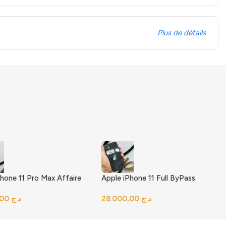
Plus de détails
Phone 11 Pro Max Affaire
Apple iPhone 11 Full ByPass
د.ج
د.ج