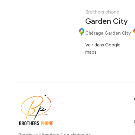
Brothers phone
Garden City
Chéraga Garden City
Voir dans Google
maps
Boutique Numéros 1 en algérie de