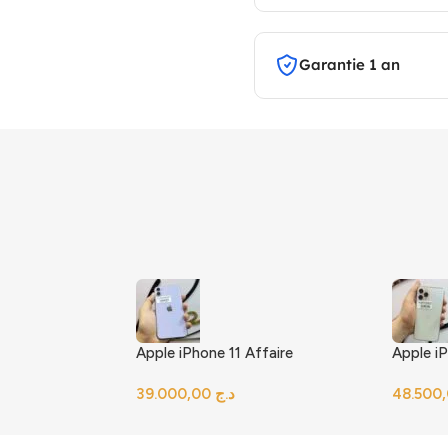
Garantie 1 an
Apple iPhone 11 Affaire
Apple i
د.ج