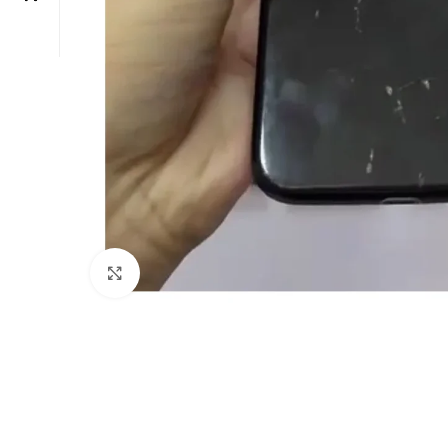
Click to enlarge