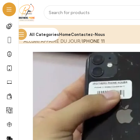
All Categories
Home
Contactez-Nous
Accueil
AFFAIRE DU JOUR
IPHONE 11