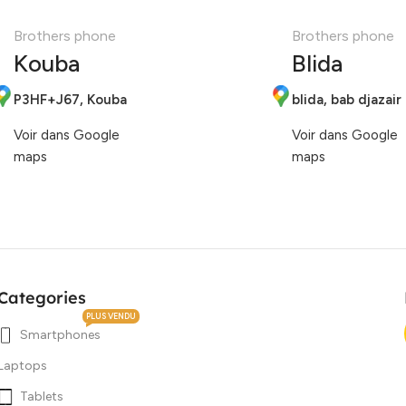
Brothers phone
Brothers phone
Kouba
Blida
P3HF+J67, Kouba
blida, bab djazair
Voir dans Google
Voir dans Google
maps
maps
Categories
PLUS VENDU
Smartphones
Laptops
Tablets