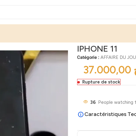
IPHONE 11
Catégorie :
AFFAIRE DU JO
Rupture de stock
36
People watching t
Caractéristiques Te