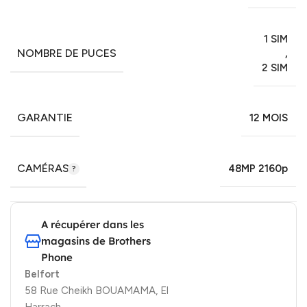
1 SIM
NOMBRE DE PUCES
,
2 SIM
GARANTIE
12 MOIS
CAMÉRAS
48MP 2160p
A récupérer dans les
magasins de Brothers
Phone
Belfort
58 Rue Cheikh BOUAMAMA, El
Harrach