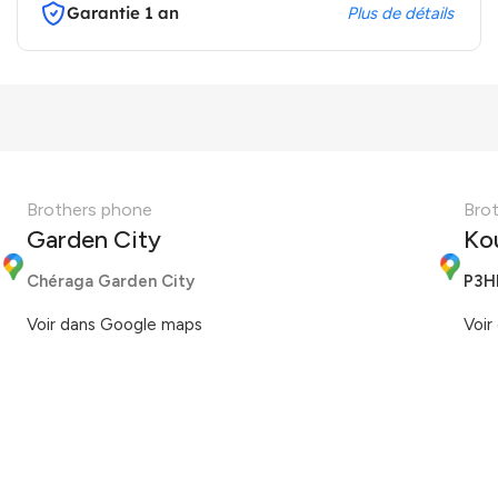
Garantie 1 an
Plus de détails
Brothers phone
Bro
Garden City
Ko
Chéraga Garden City
P3H
Voir dans Google maps
Voir