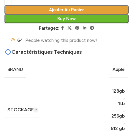
Ajouter Au Panier
Buy Now
Partagez:
64
People watching this product now!
Caractéristiques Techniques
BRAND
Apple
128gb
,
1tb
STOCKAGE
,
256gb
,
512 gb