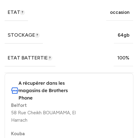
ETAT
occasion
STOCKAGE
64gb
ETAT BATTERTIE
100%
A récupérer dans les
magasins de Brothers
Phone
Belfort
58 Rue Cheikh BOUAMAMA, El
Harrach
Kouba