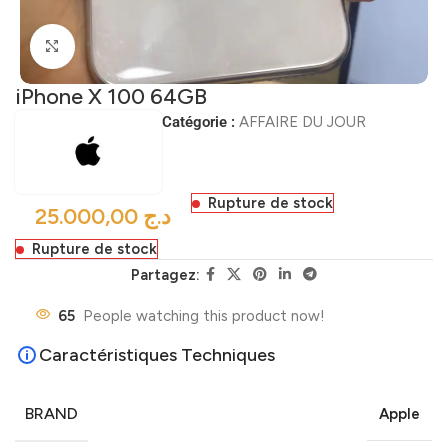
Click to enlarge
iPhone X 100 64GB
Catégorie :
AFFAIRE DU JOUR
Rupture de stock
د.ج
Rupture de stock
Partagez:
65
People watching this product now!
Caractéristiques Techniques
BRAND
Apple