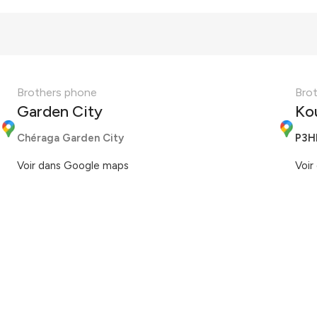
Brothers phone
Bro
Garden City
Ko
Chéraga Garden City
P3H
Voir dans Google maps
Voir