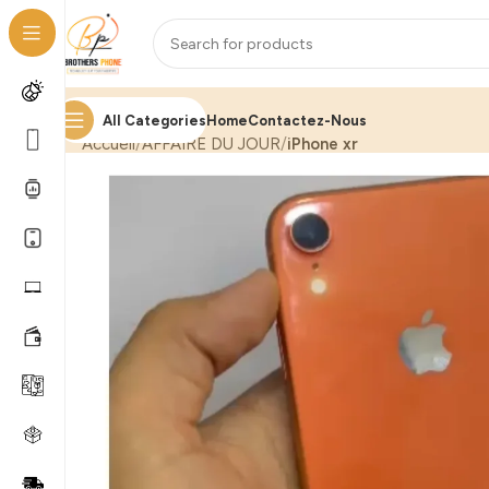
All Categories
Home
Contactez-Nous
Accueil
AFFAIRE DU JOUR
iPhone xr