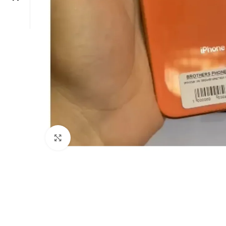
Click to enlarge