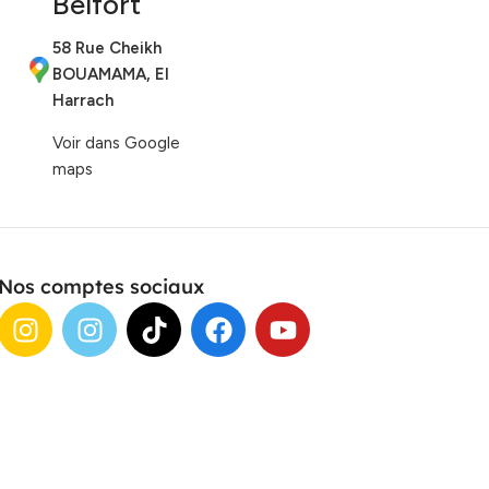
Belfort
58 Rue Cheikh
BOUAMAMA, El
Harrach
Voir dans Google
maps
Nos comptes sociaux