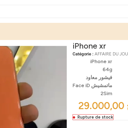
iPhone xr
Catégorie :
AFFAIRE DU JO
iPhone xr
64g
فيشور معاود
Face iD ماتمشيش
2Sim
Rupture de stock