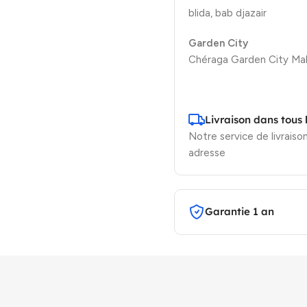
blida, bab djazair
Garden City
Chéraga Garden City Mal
Livraison dans tous 
Notre service de livraison
adresse
Garantie 1 an