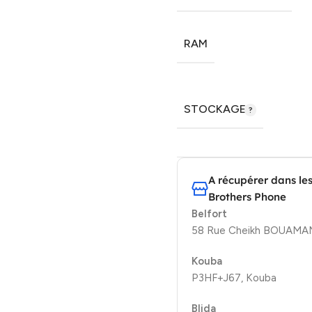
RAM
STOCKAGE
A récupérer dans le
Brothers Phone
Belfort
58 Rue Cheikh BOUAMAMA
Kouba
P3HF+J67, Kouba
Blida