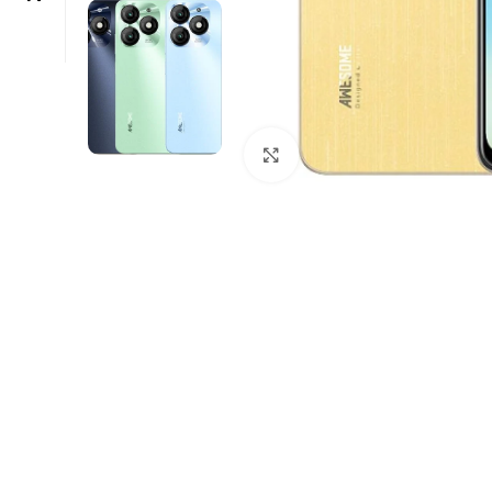
Click to enlarge