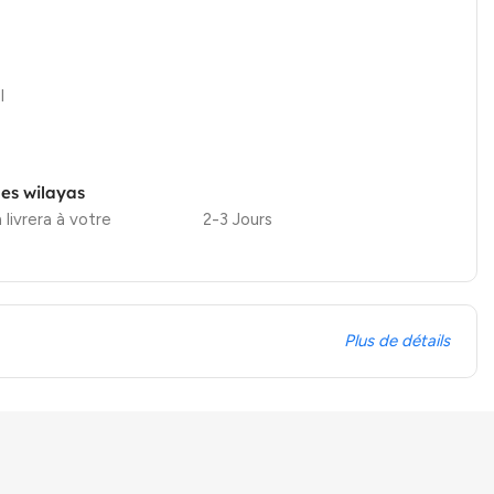
l
les wilayas
 livrera à votre
2-3 Jours
Plus de détails