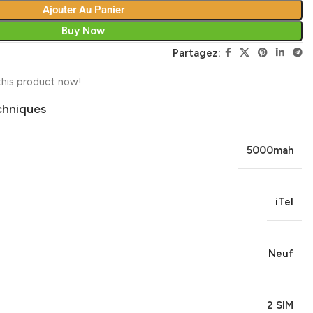
Ajouter Au Panier
Buy Now
Partagez:
his product now!
chniques
5000mah
iTel
Neuf
2 SIM