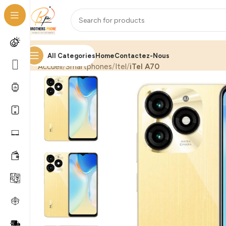
All Categories
Home
Contactez-Nous
Accueil
Smartphones
Itel
iTel A70