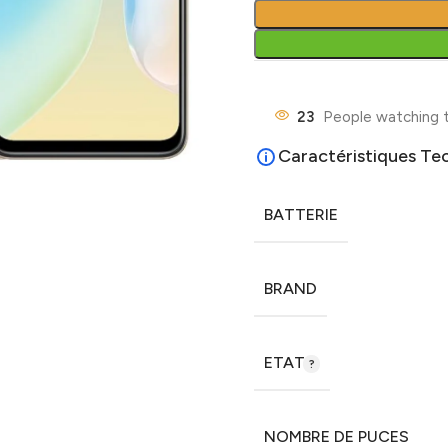
23
People watching t
Caractéristiques Te
BATTERIE
BRAND
ETAT
NOMBRE DE PUCES