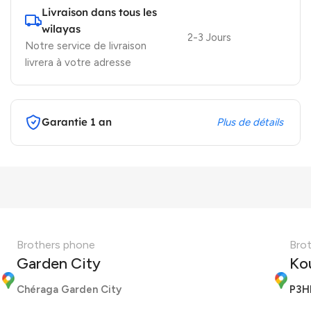
Livraison dans tous les
wilayas
2-3 Jours
Notre service de livraison
livrera à votre adresse
Garantie 1 an
Plus de détails
Brothers phone
Bro
Garden City
Ko
Chéraga Garden City
P3H