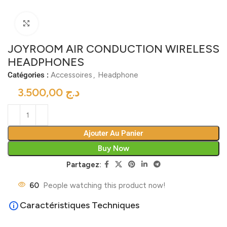
Click to enlarge
JOYROOM AIR CONDUCTION WIRELESS
HEADPHONES
Catégories :
Accessoires
,
Headphone
د.ج
Ajouter Au Panier
Buy Now
Partagez:
60
People watching this product now!
Caractéristiques Techniques