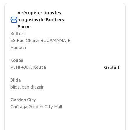
A récupérer dans les
magasins de Brothers
Phone
Belfort
58 Rue Cheikh BOUAMAMA, El
Harrach
Kouba
P3HF+J67, Kouba
Gratuit
Blida
blida, bab djazair
Garden City
Chéraga Garden City Mall