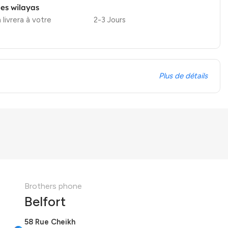
les wilayas
 livrera à votre
2-3 Jours
Plus de détails
Brothers phone
Belfort
58 Rue Cheikh