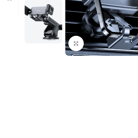
Click to enlarge