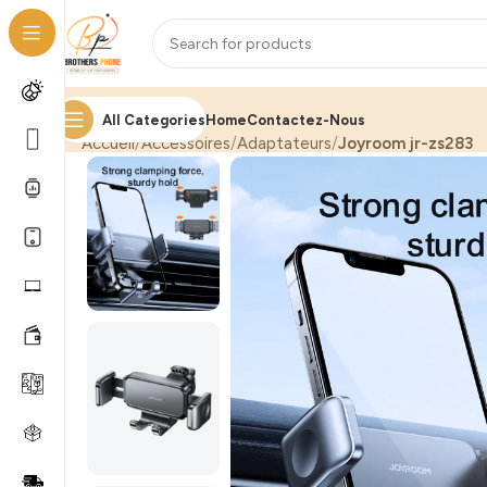
All Categories
Home
Contactez-Nous
Accueil
Accessoires
Adaptateurs
Joyroom jr-zs283