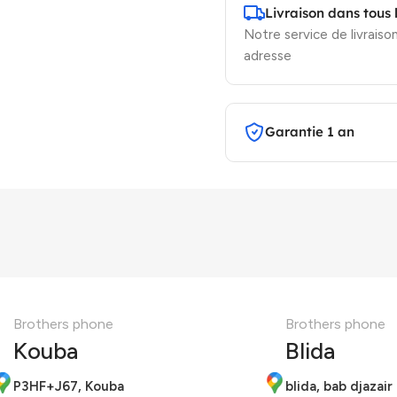
Livraison dans tous 
Notre service de livraison
adresse
Garantie 1 an
Brothers phone
Brothers phone
Kouba
Blida
P3HF+J67, Kouba
blida, bab djazair