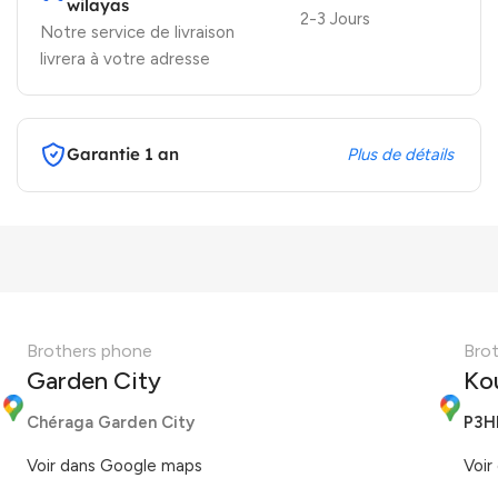
wilayas
2-3 Jours
Notre service de livraison
livrera à votre adresse
Garantie 1 an
Plus de détails
Brothers phone
Bro
Garden City
Ko
Chéraga Garden City
P3H
Voir dans Google maps
Voir