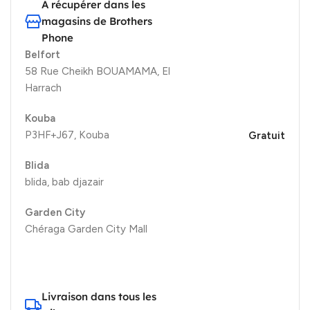
A récupérer dans les
magasins de Brothers
Phone
Belfort
58 Rue Cheikh BOUAMAMA, El
Harrach
Kouba
P3HF+J67, Kouba
Gratuit
Blida
blida, bab djazair
Garden City
Chéraga Garden City Mall
Livraison dans tous les