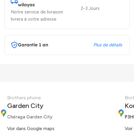
wilayas
2-3 Jours
Notre service de livraison
livrera à votre adresse
Garantie 1 an
Plus de détails
Brothers phone
Bro
Garden City
Ko
Chéraga Garden City
P3H
Voir dans Google maps
Voir