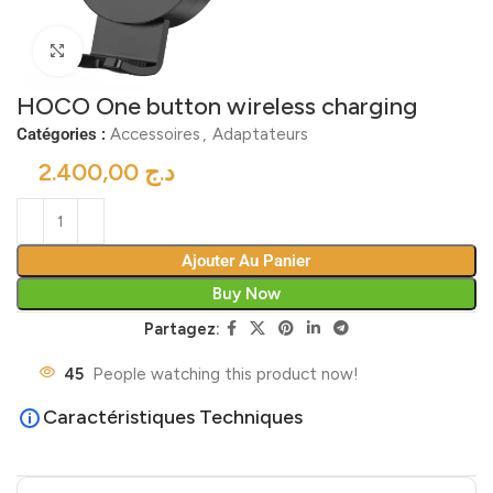
Click to enlarge
HOCO One button wireless charging
Catégories :
Accessoires
,
Adaptateurs
د.ج
Ajouter Au Panier
Buy Now
Partagez:
45
People watching this product now!
Caractéristiques Techniques