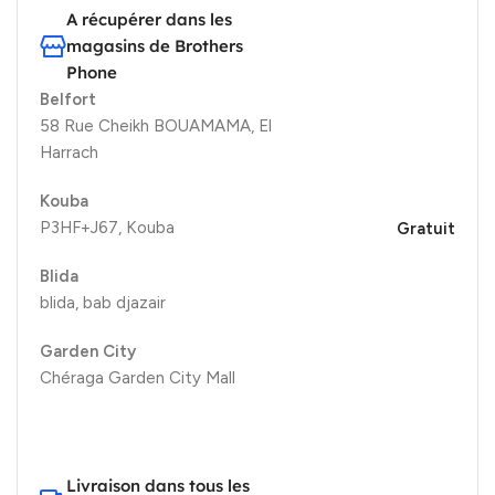
A récupérer dans les
magasins de Brothers
Phone
Belfort
58 Rue Cheikh BOUAMAMA, El
Harrach
Kouba
P3HF+J67, Kouba
Gratuit
Blida
blida, bab djazair
Garden City
Chéraga Garden City Mall
Livraison dans tous les