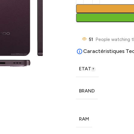
51
People watching t
Caractéristiques Te
ETAT
BRAND
RAM