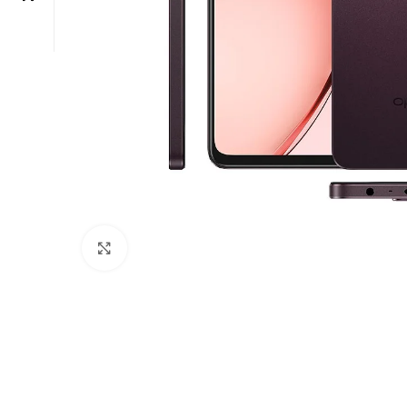
Click to enlarge