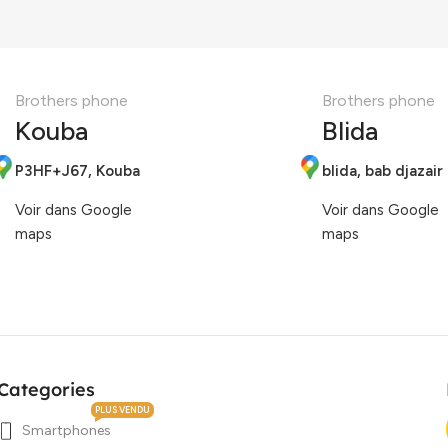
Brothers phone
Brothers phone
Kouba
Blida
P3HF+J67, Kouba
blida, bab djazair
Voir dans Google
Voir dans Google
maps
maps
Categories
PLUS VENDU
Smartphones