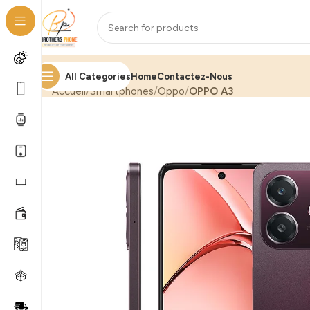
All Categories
Home
Contactez-Nous
Accueil
Smartphones
Oppo
OPPO A3