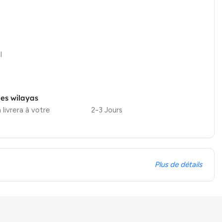
l
les wilayas
 livrera à votre
2-3 Jours
Plus de détails