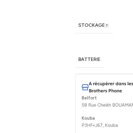
STOCKAGE
BATTERIE
A récupérer dans le
Brothers Phone
Belfort
58 Rue Cheikh BOUAMAMA
Kouba
P3HF+J67, Kouba