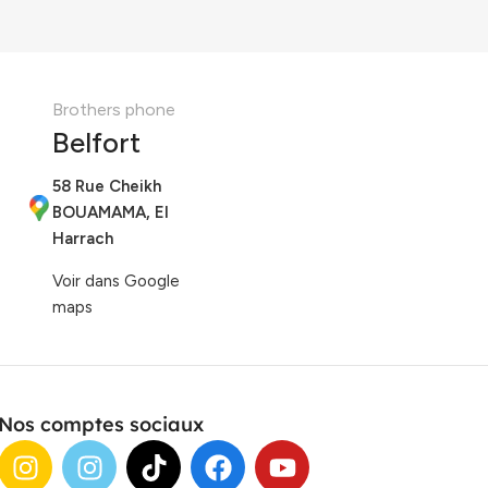
Brothers phone
Belfort
58 Rue Cheikh
BOUAMAMA, El
Harrach
Voir dans Google
maps
Nos comptes sociaux