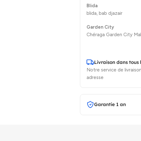
Blida
blida, bab djazair
Garden City
Chéraga Garden City Mal
Livraison dans tous 
Notre service de livraison
adresse
Garantie 1 an