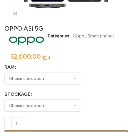
Click to enlarge
OPPO A3i 5G
Catégories :
Oppo
,
Smartphones
د.ج
RAM
STOCKAGE