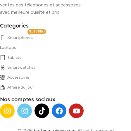
ventes des télephones et accessoires
avec meilleure qualité et prix
Categories
PLUS VENDU
Smartphones
Laptops
Tablets
Smartwatches
Accessoires
Affaire du jour
Nos comptes sociaux
© 2026
brothers-phone.com
. All rights reserved