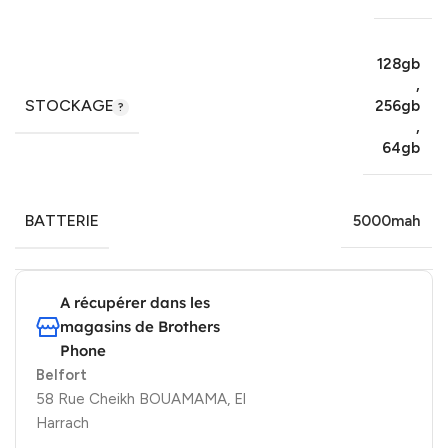
128gb
,
STOCKAGE
256gb
,
64gb
BATTERIE
5000mah
A récupérer dans les
magasins de Brothers
Phone
Belfort
58 Rue Cheikh BOUAMAMA, El
Harrach