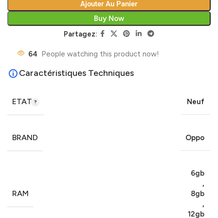
Ajouter Au Panier
Buy Now
Partagez:
64
People watching this product now!
Caractéristiques Techniques
ETAT
Neuf
BRAND
Oppo
6gb
,
RAM
8gb
,
12gb