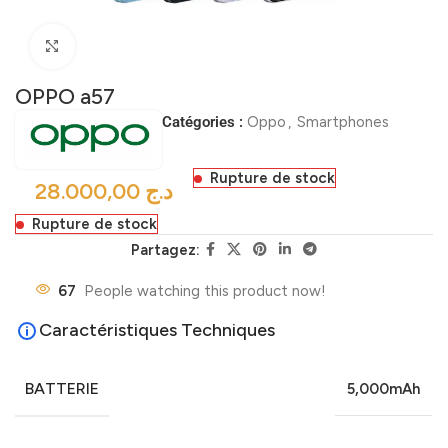
Click to enlarge
OPPO a57
Catégories :
Oppo
,
Smartphones
Rupture de stock
د.ج
Rupture de stock
Partagez:
67
People watching this product now!
Caractéristiques Techniques
BATTERIE
5,000mAh