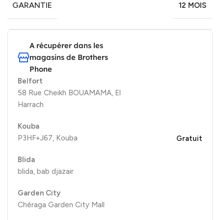
GARANTIE
12 MOIS
A récupérer dans les
magasins de Brothers
Phone
Belfort
58 Rue Cheikh BOUAMAMA, El
Harrach
Kouba
P3HF+J67, Kouba
Gratuit
Blida
blida, bab djazair
Garden City
Chéraga Garden City Mall