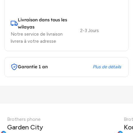
Livraison dans tous les
wilayas
2-3 Jours
Notre service de livraison
livrera à votre adresse
Garantie 1 an
Plus de détails
Brothers phone
Bro
Garden City
Ko