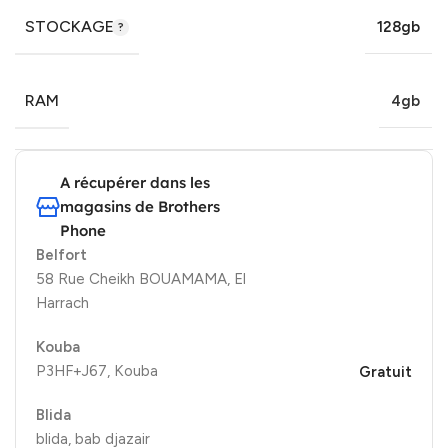
STOCKAGE
128gb
RAM
4gb
A récupérer dans les
magasins de Brothers
Phone
Belfort
58 Rue Cheikh BOUAMAMA, El
Harrach
Kouba
P3HF+J67, Kouba
Gratuit
Blida
blida, bab djazair