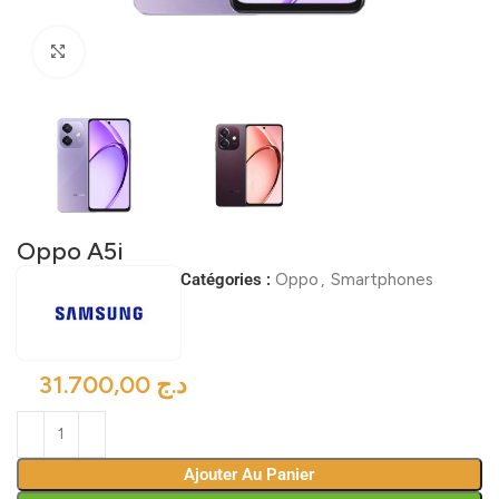
Click to enlarge
Oppo A5i
Catégories :
Oppo
,
Smartphones
د.ج
Ajouter Au Panier