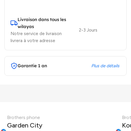
Livraison dans tous les
wilayas
2-3 Jours
Notre service de livraison
livrera à votre adresse
Garantie 1 an
Plus de détails
Brothers phone
Bro
Garden City
Ko