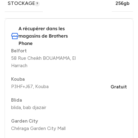
STOCKAGE
256gb
A récupérer dans les
magasins de Brothers
Phone
Belfort
58 Rue Cheikh BOUAMAMA, El
Harrach
Kouba
P3HF+J67, Kouba
Gratuit
Blida
blida, bab djazair
Garden City
Chéraga Garden City Mall