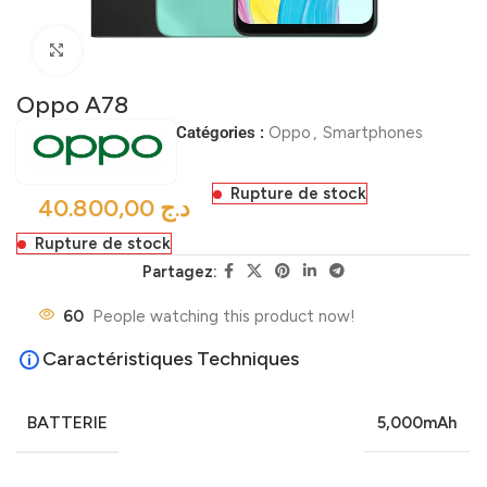
Click to enlarge
Oppo A78
Catégories :
Oppo
,
Smartphones
Rupture de stock
د.ج
Rupture de stock
Partagez:
60
People watching this product now!
Caractéristiques Techniques
BATTERIE
5,000mAh