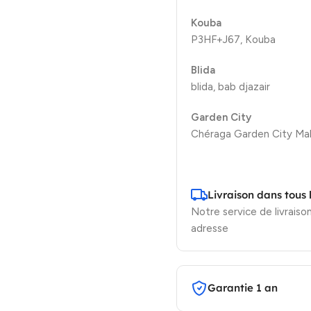
Kouba
P3HF+J67, Kouba
Blida
blida, bab djazair
Garden City
Chéraga Garden City Mal
Livraison dans tous 
Notre service de livraison
adresse
Garantie 1 an