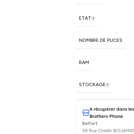
ETAT
NOMBRE DE PUCES
RAM
STOCKAGE
A récupérer dans le
Brothers Phone
Belfort
58 Rue Cheikh BOUAMAMA