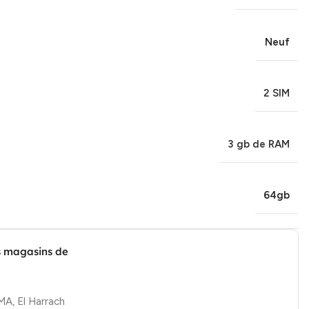
Neuf
2 SIM
3 gb de RAM
64gb
s magasins de
, El Harrach