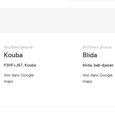
Brothers phone
Brothers phone
Kouba
Blida
P3HF+J67, Kouba
blida, bab djazair
Voir dans Google
Voir dans Google
maps
maps