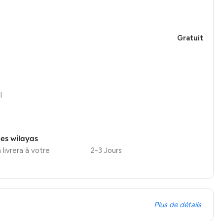
Gratuit
l
les wilayas
 livrera à votre
2-3 Jours
Plus de détails