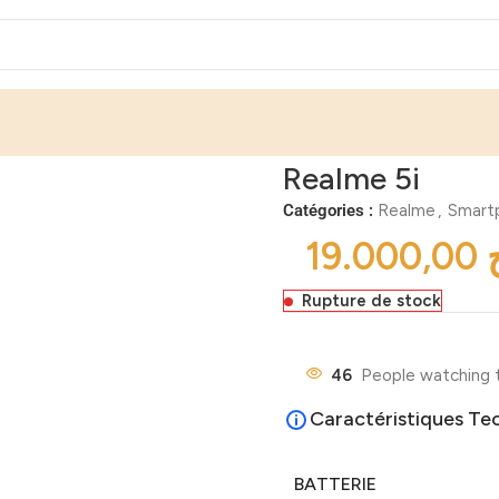
Realme 5i
Catégories :
Realme
,
Smart
Rupture de stock
46
People watching 
Caractéristiques Te
BATTERIE