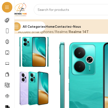
All Categories
Home
Contactez-Nous
Accueil
Smartphones
Realme
Realme 14T