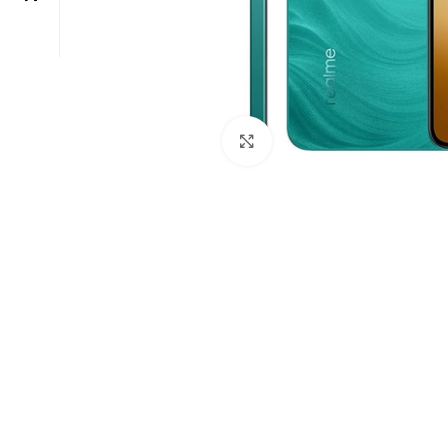
Click to enlarge