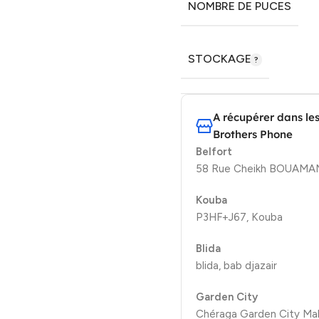
NOMBRE DE PUCES
STOCKAGE
A récupérer dans le
Brothers Phone
Belfort
58 Rue Cheikh BOUAMAMA
Kouba
P3HF+J67, Kouba
Blida
blida, bab djazair
Garden City
Chéraga Garden City Mal