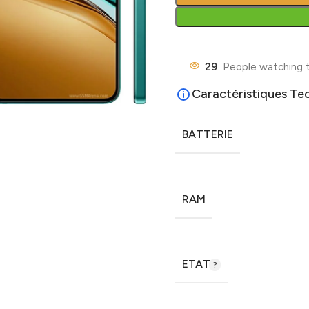
29
People watching t
Caractéristiques Te
BATTERIE
RAM
ETAT