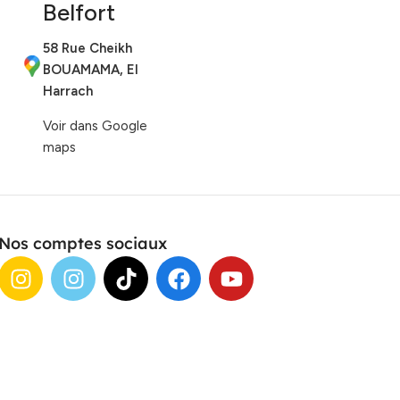
Belfort
58 Rue Cheikh
BOUAMAMA, El
Harrach
Voir dans Google
maps
Nos comptes sociaux