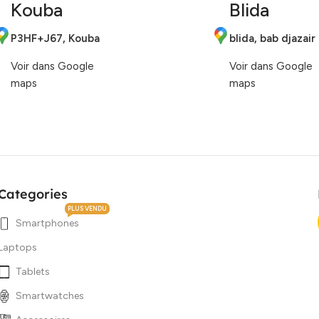
Kouba
Blida
P3HF+J67, Kouba
blida, bab djazair
Voir dans Google
Voir dans Google
maps
maps
Categories
PLUS VENDU
Smartphones
Laptops
Tablets
Smartwatches