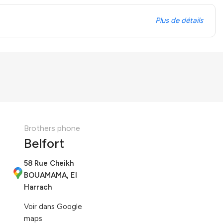
Plus de détails
Brothers phone
Belfort
58 Rue Cheikh
BOUAMAMA, El
Harrach
Voir dans Google
maps