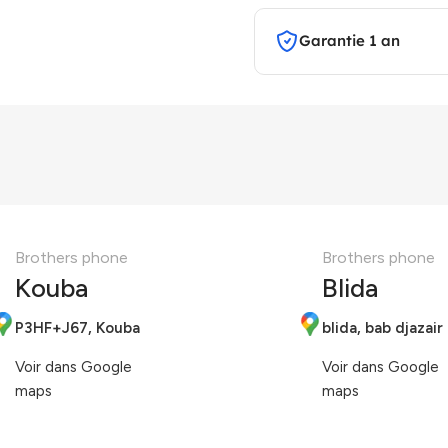
Garantie 1 an
Brothers phone
Brothers phone
Kouba
Blida
P3HF+J67, Kouba
blida, bab djazair
Voir dans Google
Voir dans Google
maps
maps