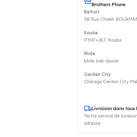
Brothers Phone
Belfort
58 Rue Cheikh BOUAMAMA
Kouba
P3HF+J67, Kouba
Blida
blida, bab djazair
Garden City
Chéraga Garden City Mal
Livraison dans tous 
Notre service de livraison
adresse