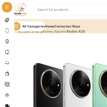
All Categories
Home
Contactez-Nous
Accueil
Smartphones
Xiaomi
Redmi A3X