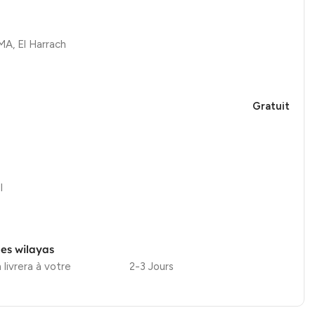
, El Harrach
Gratuit
l
les wilayas
 livrera à votre
2-3 Jours