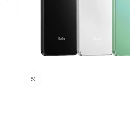
Click to enlarge