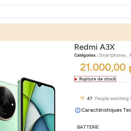
Redmi A3X
Catégories :
Smartphones
,
Rupture de stock
47
People watching 
Caractéristiques Te
BATTERIE