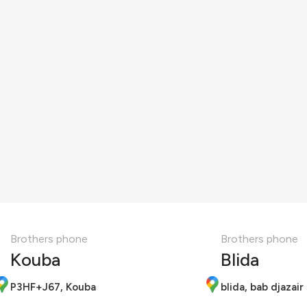
Brothers phone
Brothers phone
Kouba
Blida
P3HF+J67, Kouba
blida, bab djazair