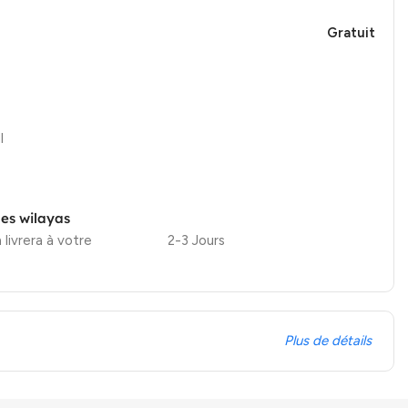
Gratuit
l
les wilayas
 livrera à votre
2-3 Jours
Plus de détails