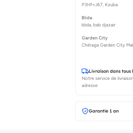
P3HF+J67, Kouba
Blida
blida, bab djazair
Garden City
Chéraga Garden City Mal
Livraison dans tous 
Notre service de livraison
adresse
Garantie 1 an