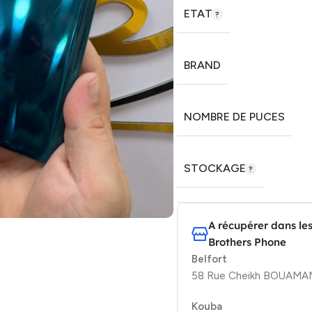
ETAT
BRAND
NOMBRE DE PUCES
STOCKAGE
A récupérer dans le
Brothers Phone
Belfort
58 Rue Cheikh BOUAMAMA
Kouba