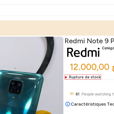
Redmi Note 9 P
Catégor
Rupture de stock
61
People watching t
Caractéristiques Te