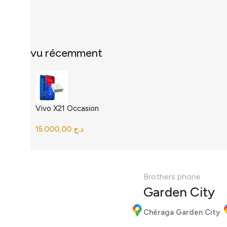
vu récemment
Vivo X21 Occasion
د.ج
Brothers phone
Garden City
Chéraga Garden City