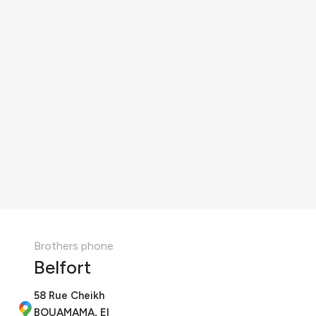
Brothers phone
Belfort
58 Rue Cheikh
BOUAMAMA, El