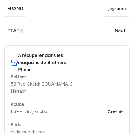
BRAND
joyroom
ETAT
Neuf
A récupérer dans les
magasins de Brothers
Phone
Belfort
58 Rue Cheikh BOUAMAMA, El
Harrach
Kouba
P3HF+J67, Kouba
Gratuit
Blida
blida, bab djazair