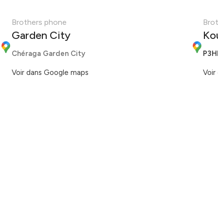
Brothers phone
Bro
Garden City
Ko
Chéraga Garden City
P3H
Voir dans Google maps
Voir