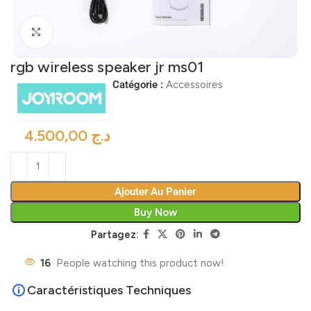
Click to enlarge
rgb wireless speaker jr ms01
Catégorie :
Accessoires
د.ج
Ajouter Au Panier
Buy Now
Partagez:
16
People watching this product now!
Caractéristiques Techniques