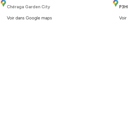
Chéraga Garden City
P3H
Voir dans Google maps
Voir