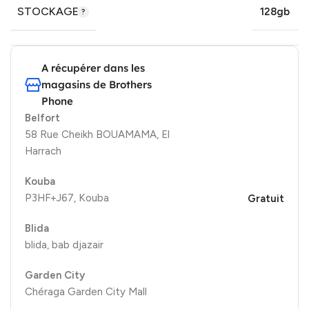
STOCKAGE
128gb
A récupérer dans les
magasins de Brothers
Phone
Belfort
58 Rue Cheikh BOUAMAMA, El
Harrach
Kouba
P3HF+J67, Kouba
Gratuit
Blida
blida, bab djazair
Garden City
Chéraga Garden City Mall