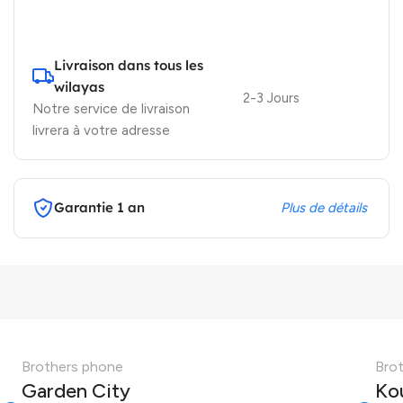
Livraison dans tous les
wilayas
2-3 Jours
Notre service de livraison
livrera à votre adresse
Garantie 1 an
Plus de détails
Brothers phone
Bro
Garden City
Ko