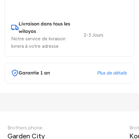
Livraison dans tous les
wilayas
2-3 Jours
Notre service de livraison
livrera à votre adresse
Garantie 1 an
Plus de détails
Brothers phone
Bro
Garden City
Ko