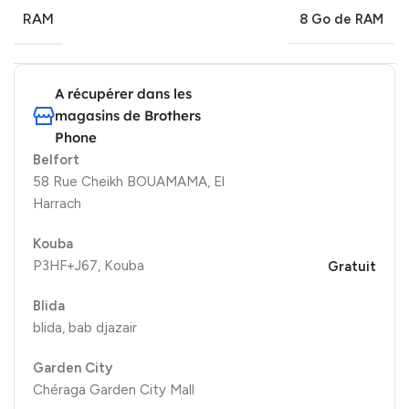
RAM
8 Go de RAM
A récupérer dans les
magasins de Brothers
Phone
Belfort
58 Rue Cheikh BOUAMAMA, El
Harrach
Kouba
P3HF+J67, Kouba
Gratuit
Blida
blida, bab djazair
Garden City
Chéraga Garden City Mall