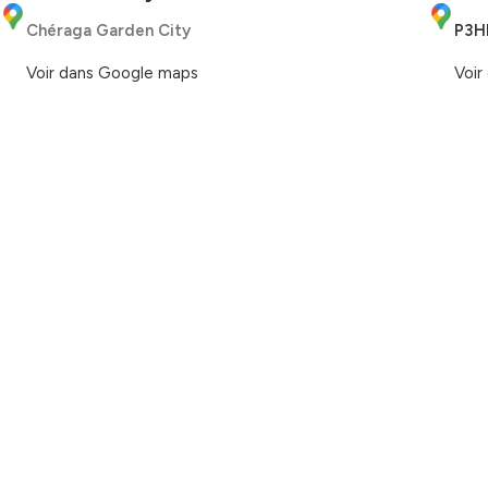
Chéraga Garden City
P3H
Voir dans Google maps
Voir