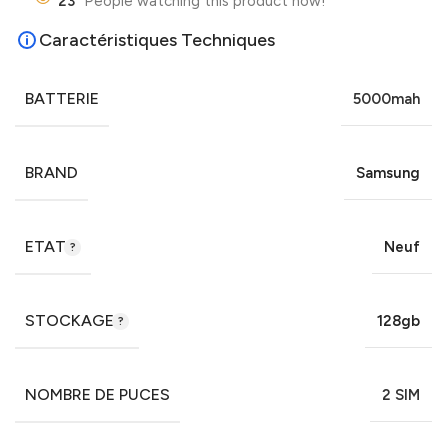
23
People watching this product now!
Caractéristiques Techniques
BATTERIE
5000mah
BRAND
Samsung
ETAT
Neuf
STOCKAGE
128gb
NOMBRE DE PUCES
2 SIM