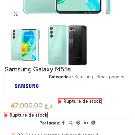
Click to enlarge
Samsung Galaxy M55s
Catégories :
Samsung
,
Smartphones
Rupture de stock
د.ج
Rupture de stock
Partagez: