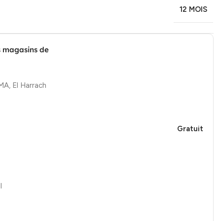
12 MOIS
s magasins de
, El Harrach
Gratuit
l