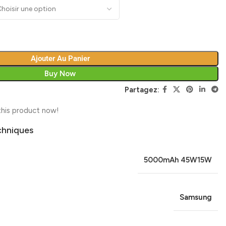
Ajouter Au Panier
Buy Now
Partagez:
his product now!
chniques
5000mAh 45W15W
Samsung