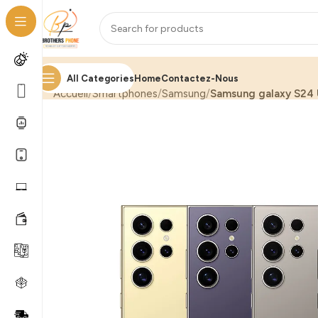
All Categories
Home
Contactez-Nous
Accueil
Smartphones
Samsung
Samsung galaxy S24 