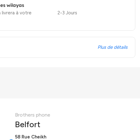
les wilayas
 livrera à votre
2-3 Jours
Plus de détails
Brothers phone
Belfort
58 Rue Cheikh