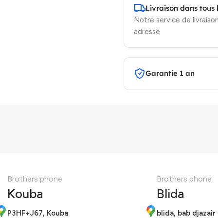
Livraison dans tous 
Notre service de livraison
adresse
Garantie 1 an
Brothers phone
Brothers phone
Kouba
Blida
P3HF+J67, Kouba
blida, bab djazair