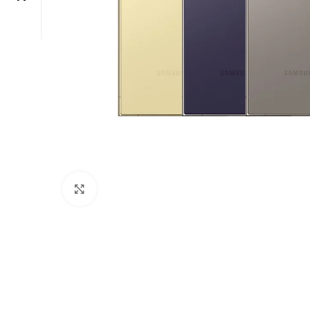
Click to enlarge