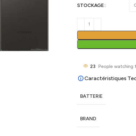
STOCKAGE
23
People watching t
Caractéristiques Te
BATTERIE
BRAND