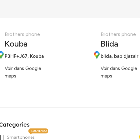
Brothers phone
Brothers phone
Kouba
Blida
P3HF+J67, Kouba
blida, bab djazair
Voir dans Google
Voir dans Google
maps
maps
Categories
PLUS VENDU
Smartphones