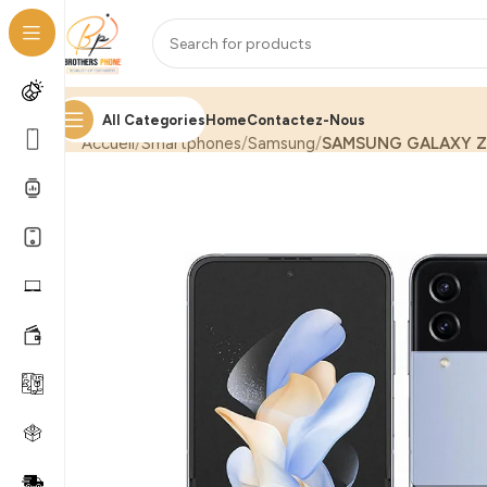
All Categories
Home
Contactez-Nous
Accueil
Smartphones
Samsung
SAMSUNG GALAXY Z 