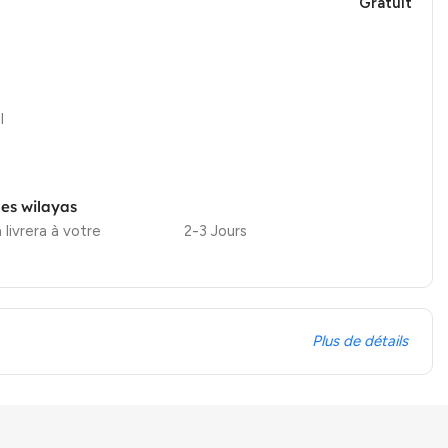
Gratuit
l
les wilayas
 livrera à votre
2-3 Jours
Plus de détails