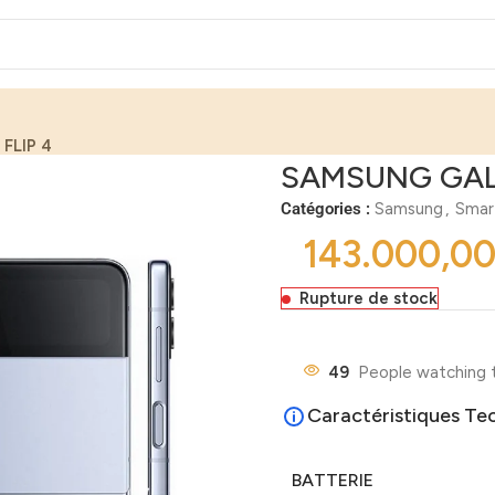
FLIP 4
SAMSUNG GALA
Catégories :
Samsung
,
Smar
Rupture de stock
49
People watching 
Caractéristiques Te
BATTERIE