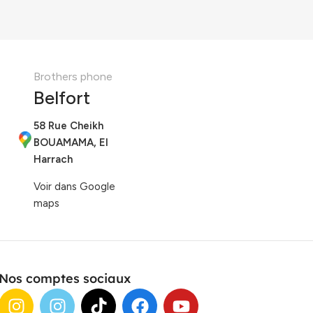
Brothers phone
Belfort
58 Rue Cheikh
BOUAMAMA, El
Harrach
Voir dans Google
maps
Nos comptes sociaux