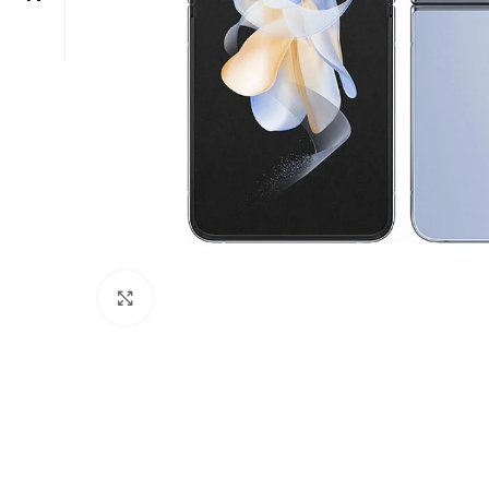
Click to enlarge