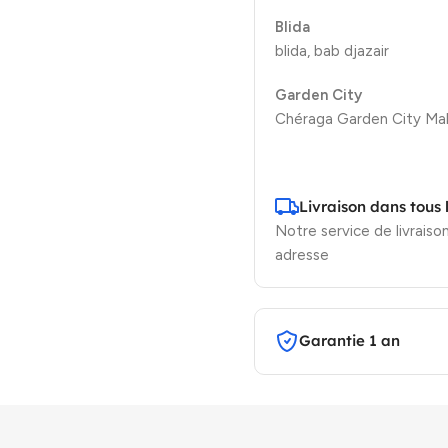
Blida
blida, bab djazair
Garden City
Chéraga Garden City Mal
Livraison dans tous 
Notre service de livraison
adresse
Garantie 1 an