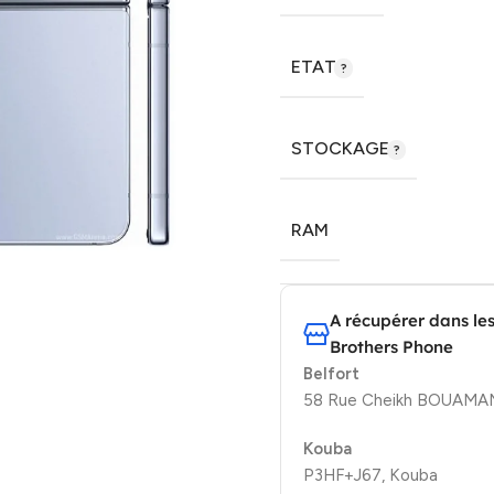
ETAT
STOCKAGE
RAM
A récupérer dans le
Brothers Phone
Belfort
58 Rue Cheikh BOUAMAMA
Kouba
P3HF+J67, Kouba