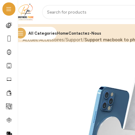
All Categories
Home
Contactez-Nous
Accueil
Accessoires
Support
Support macbook to p