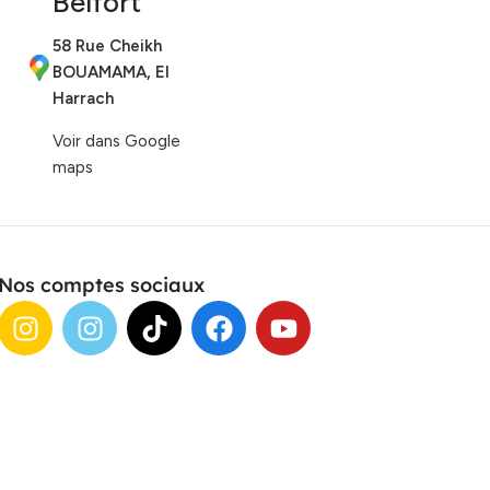
Belfort
58 Rue Cheikh
BOUAMAMA, El
Harrach
Voir dans Google
maps
Nos comptes sociaux