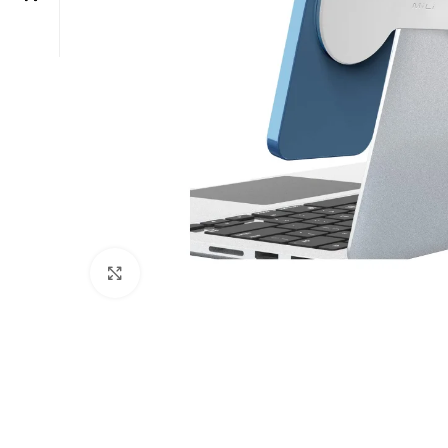
Click to enlarge