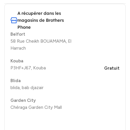
A récupérer dans les
magasins de Brothers
Phone
Belfort
58 Rue Cheikh BOUAMAMA, El
Harrach
Kouba
P3HF+J67, Kouba
Gratuit
Blida
blida, bab djazair
Garden City
Chéraga Garden City Mall