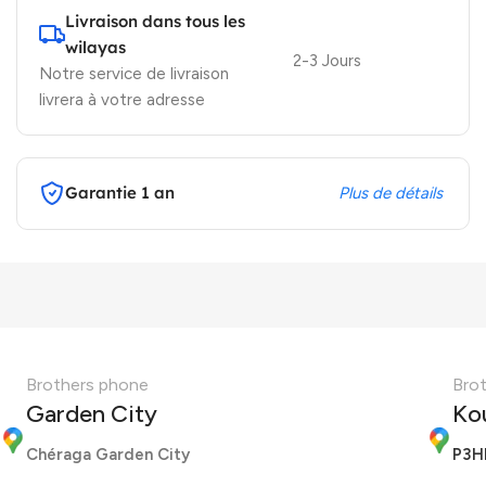
Livraison dans tous les
wilayas
2-3 Jours
Notre service de livraison
livrera à votre adresse
Garantie 1 an
Plus de détails
Brothers phone
Bro
Garden City
Ko
Chéraga Garden City
P3H