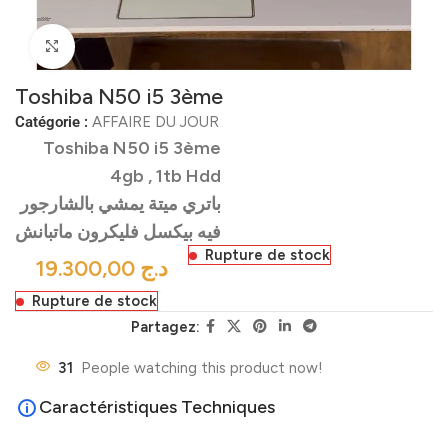
Click to enlarge
Toshiba N50 i5 3ème
Catégorie :
AFFAIRE DU JOUR
Toshiba N50 i5 3ème
4gb , 1tb Hdd
باتري ميتة يمشي بالشارجور
فيه بيكسل فليكرون ماتبانش
Rupture de stock
د.ج
Rupture de stock
Partagez:
31
People watching this product now!
Caractéristiques Techniques