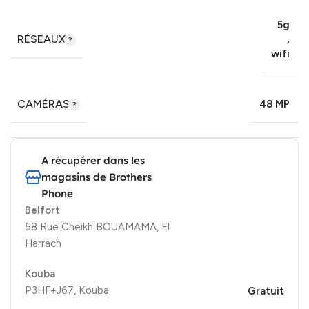
5g
RÉSEAUX
,
wifi
CAMÉRAS
48 MP
A récupérer dans les
magasins de Brothers
Phone
Belfort
58 Rue Cheikh BOUAMAMA, El
Harrach
Kouba
P3HF+J67, Kouba
Gratuit