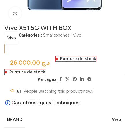
Click to enlarge
Vivo X51 5G WITH BOX
Catégories :
Smartphones
,
Vivo
Vivo
Rupture de stock
د.ج
Rupture de stock
Partagez:
61
People watching this product now!
Caractéristiques Techniques
BRAND
Vivo