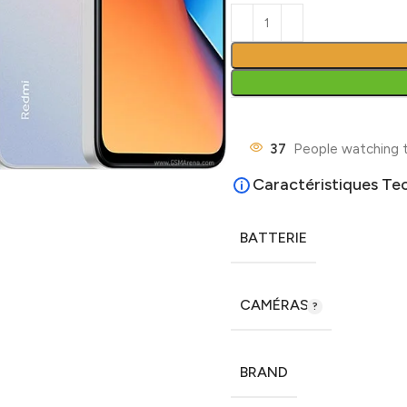
37
People watching t
Caractéristiques Te
BATTERIE
CAMÉRAS
BRAND