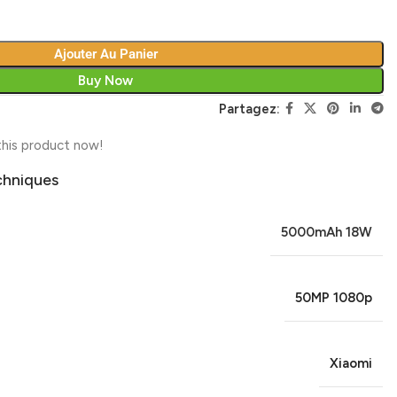
Ajouter Au Panier
Buy Now
Partagez:
his product now!
chniques
5000mAh 18W
50MP 1080p
Xiaomi