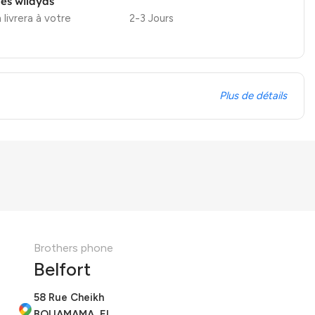
les wilayas
 livrera à votre
2-3 Jours
Plus de détails
Brothers phone
Belfort
58 Rue Cheikh
BOUAMAMA, El