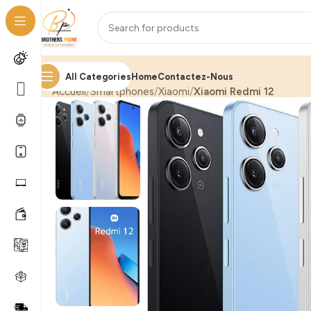
All Categories
Home
Contactez-Nous
Accueil
Smartphones
Xiaomi
Xiaomi Redmi 12