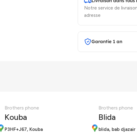
Livraison dans tous 
Notre service de livraison
adresse
Garantie 1 an
Brothers phone
Brothers phone
Kouba
Blida
P3HF+J67, Kouba
blida, bab djazair