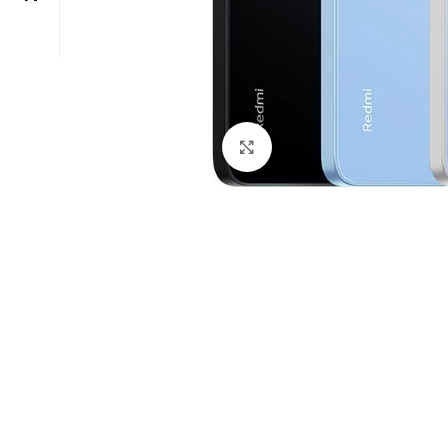
Click to enlarge